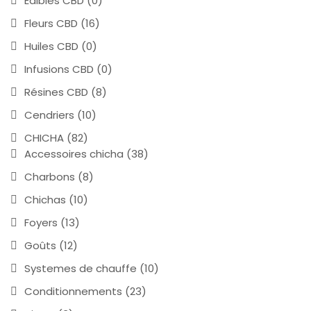
Edibles CBD
(0)
Fleurs CBD
(16)
Huiles CBD
(0)
Infusions CBD
(0)
Résines CBD
(8)
Cendriers
(10)
CHICHA
(82)
Accessoires chicha
(38)
Charbons
(8)
Chichas
(10)
Foyers
(13)
Goûts
(12)
Systemes de chauffe
(10)
Conditionnements
(23)