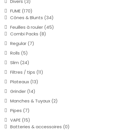
Divers
(3)
FUME
(170)
Cônes & Blunts
(34)
Feuilles à rouler
(45)
Combi Packs
(8)
Regular
(7)
Rolls
(5)
Slim
(24)
Filtres / tips
(11)
Plateaux
(13)
Grinder
(14)
Manches & Tuyaux
(2)
Pipes
(7)
VAPE
(15)
Batteries & accessoires
(0)