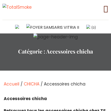
(0)
Catégorie :
Accessoires chicha
Accueil
/
CHICHA
/ Accessoires chicha
Accessoires chicha
Retrouvez tous les accessoires chicha chez TS