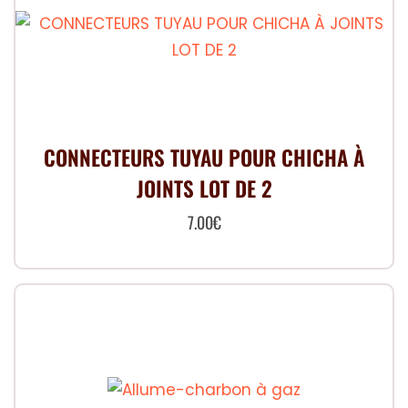
CONNECTEURS TUYAU POUR CHICHA À
JOINTS LOT DE 2
7.00
€