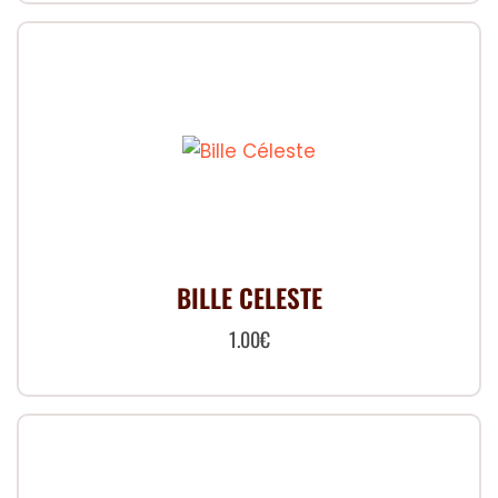
BILLE CELESTE
1.00
€