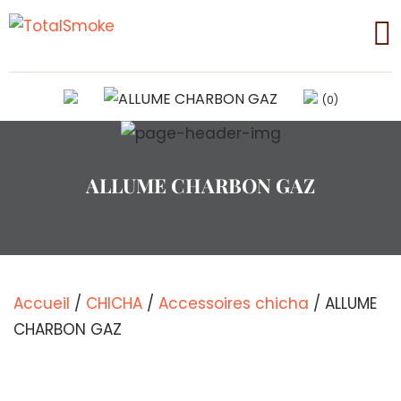
(0)
ALLUME CHARBON GAZ
Accueil
/
CHICHA
/
Accessoires chicha
/ ALLUME
CHARBON GAZ