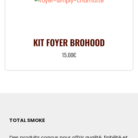
KIT FOYER BROHOOD
15.00
€
TOTAL SMOKE
Des produits conçus pour offrir qualité, fiabilité et