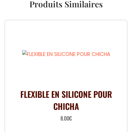
Produits Similaires
FLEXIBLE EN SILICONE POUR
CHICHA
8.00
€
Ce