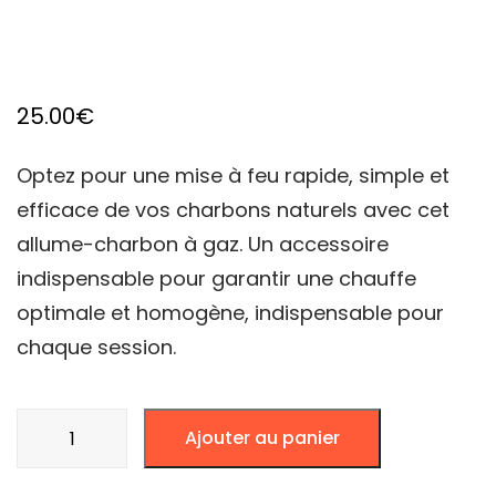
25.00
€
Optez pour une mise à feu rapide, simple et
efficace de vos charbons naturels avec cet
allume-charbon à gaz. Un accessoire
indispensable pour garantir une chauffe
optimale et homogène, indispensable pour
chaque session.
quantité
Ajouter au panier
de
ALLUME