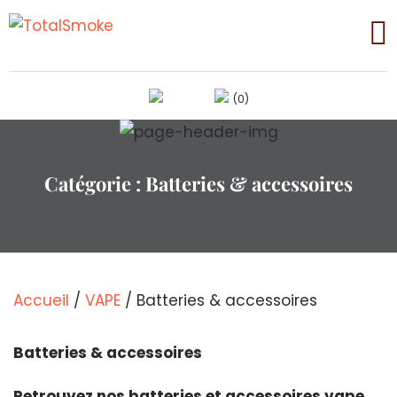
(0)
Catégorie :
Batteries & accessoires
Accueil
/
VAPE
/ Batteries & accessoires
Batteries & accessoires
Retrouvez nos batteries et accessoires vape