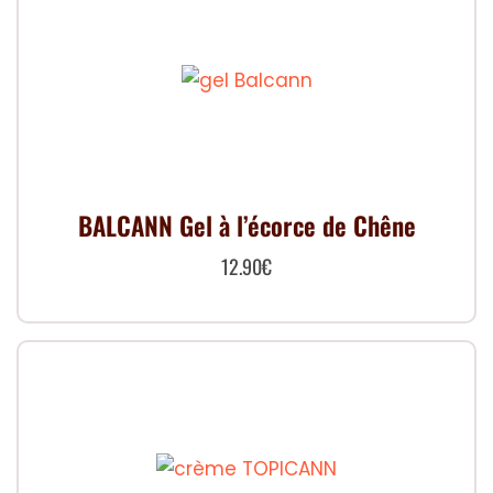
BALCANN Gel à l’écorce de Chêne
12.90
€