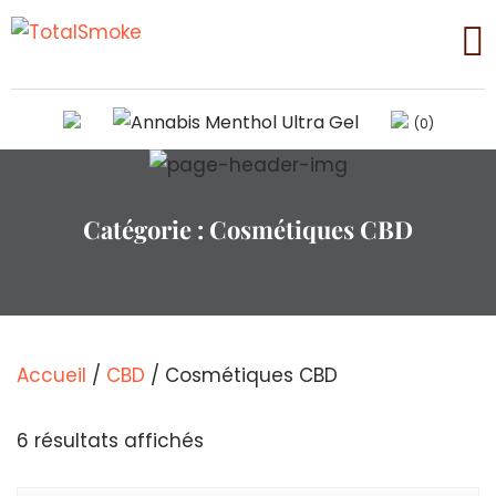
(0)
Catégorie :
Cosmétiques CBD
Accueil
/
CBD
/ Cosmétiques CBD
Trié
6 résultats affichés
par