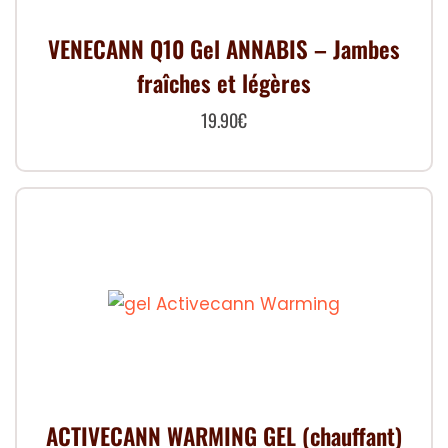
VENECANN Q10 Gel ANNABIS – Jambes
fraîches et légères
19.90
€
ACTIVECANN WARMING GEL (chauffant)