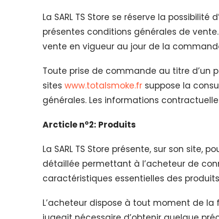
La SARL TS Store se réserve la possibilit
présentes conditions générales de vente.
vente en vigueur au jour de la commande
Toute prise de commande au titre d’un pr
sites
www.totalsmoke.fr
suppose la consul
générales. Les informations contractuell
Arcticle n°2: Produits
La SARL TS Store présente, sur son site, po
détaillée permettant à l’acheteur de con
caractéristiques essentielles des produits
L’acheteur dispose à tout moment de la fac
jugeait nécessaire d’obtenir quelque préci