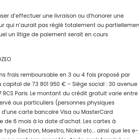
fuser d’effectuer une livraison ou d’honorer une
i n’aurait pas réglé totalement ou partiellemen
 un litige de paiement serait en cours
OZEO
s frais remboursable en 3 ou 4 fois proposé par
capital de 73 801 950 € – Siège social : 30 avenue
RCS Paris. Le montant du crédit gratuit varie entre
ervé aux particuliers (personnes physiques
es d’une carte bancaire Visa ou MasterCard
e de 6 mois à la date d’achat. Les cartes à
ype Électron, Maestro, Nickel etc… ainsi que les e-