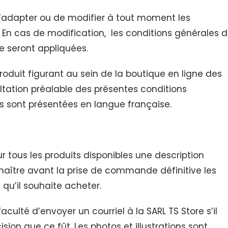
é d’adapter ou de modifier à tout moment les
 En cas de modification, les conditions générales 
 seront appliquées.
oduit figurant au sein de la boutique en ligne des
tation préalable des présentes conditions
es sont présentées en langue française.
ur tous les produits disponibles une description
naître avant la prise de commande définitive les
 qu’il souhaite acheter.
ulté d’envoyer un courriel à la SARL TS Store s’il
sion que ce fût. Les photos et illustrations sont