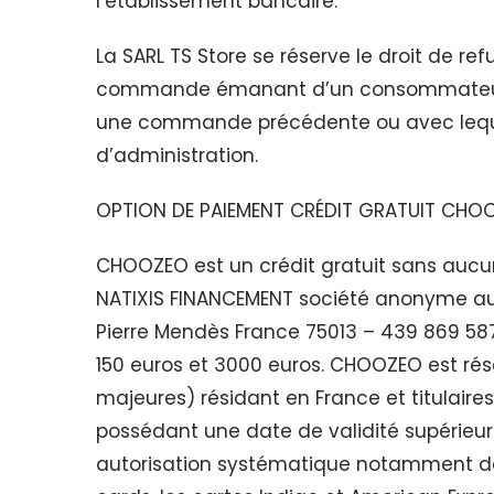
l’établissement bancaire.
La SARL TS Store se réserve le droit de re
commande émanant d’un consommateur qu
une commande précédente ou avec lequel
d’administration.
OPTION DE PAIEMENT CRÉDIT GRATUIT CHO
CHOOZEO est un crédit gratuit sans aucun
NATIXIS FINANCEMENT société anonyme au 
Pierre Mendès France 75013 – 439 869 587 
150 euros et 3000 euros. CHOOZEO est rés
majeures) résidant en France et titulair
possédant une date de validité supérieur
autorisation systématique notamment de t