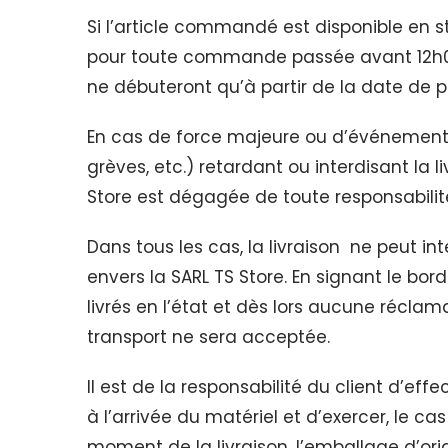
Si l’article commandé est disponible en st
pour toute commande passée avant 12h00, 
ne débuteront qu’à partir de la date de
En cas de force majeure ou d’événements
grèves, etc.) retardant ou interdisant la 
Store est dégagée de toute responsabilit
Dans tous les cas, la livraison ne peut inte
envers la SARL TS Store. En signant le bord
livrés en l’état et dès lors aucune récla
transport ne sera acceptée.
Il est de la responsabilité du client d’eff
à l’arrivée du matériel et d’exercer, le ca
moment de la livraison, l’emballage d’ori