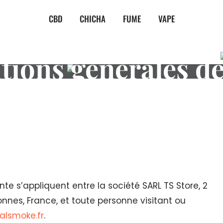
CBD
CHICHA
FUME
VAPE
tions générales de
te s’appliquent entre la société SARL TS Store, 2
nnes, France, et toute personne visitant ou
alsmoke.fr
.