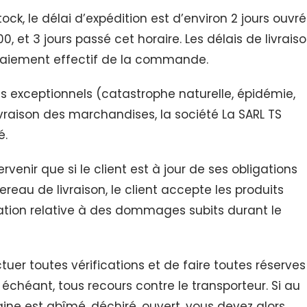
ock, le délai d’expédition est d’environ 2 jours ouvré
et 3 jours passé cet horaire. Les délais de livrais
 paiement effectif de la commande.
 exceptionnels (catastrophe naturelle, épidémie,
livraison des marchandises, la société La SARL TS
é.
rvenir que si le client est à jour de ses obligations
ereau de livraison, le client accepte les produits
mation relative à des dommages subits durant le
ectuer toutes vérifications et de faire toutes réserves
s échéant, tous recours contre le transporteur. Si au
gine est abîmé, déchiré, ouvert, vous devez alors