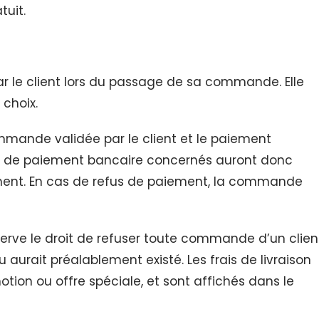
tuit.
 par le client lors du passage de sa commande. Elle
 choix.
commande validée par le client et le paiement
res de paiement bancaire concernés auront donc
ment. En cas de refus de paiement, la commande
réserve le droit de refuser toute commande d’un clien
ou aurait préalablement existé. Les frais de livraison
otion ou offre spéciale, et sont affichés dans le