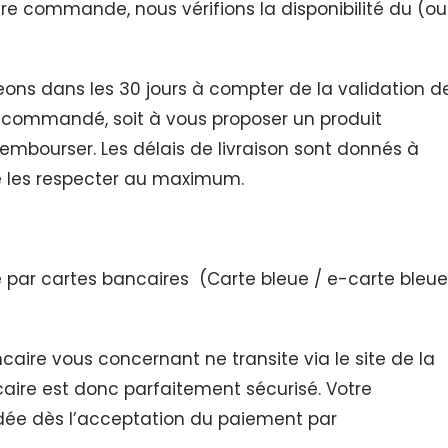
tre commande, nous vérifions la disponibilité du (ou
eons dans les 30 jours à compter de la validation d
t commandé, soit à vous proposer un produit
le rembourser. Les délais de livraison sont donnés à
de les respecter au maximum.
par cartes bancaires (Carte bleue / e-carte bleue
aire vous concernant ne transite via le site de la
caire est donc parfaitement sécurisé. Votre
dée dès l’acceptation du paiement par