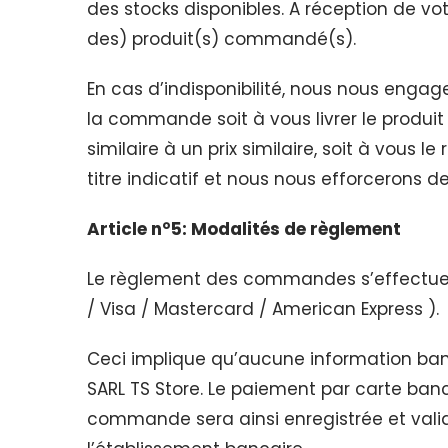
des stocks disponibles. A réception de vo
des) produit(s) commandé(s).
En cas d’indisponibilité, nous nous engag
la commande soit à vous livrer le produi
similaire à un prix similaire, soit à vous 
titre indicatif et nous nous efforcerons 
Article n°5: Modalités de règlement
Le règlement des commandes s’effectue 
/ Visa / Mastercard / American Express ).
Ceci implique qu’aucune information banc
SARL TS Store. Le paiement par carte ban
commande sera ainsi enregistrée et vali