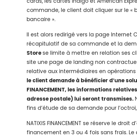
cards, les cartes Indigo et American Expr
commande, le client doit cliquer sur le 
bancaire ».
Il est alors redirigé vers la page Intern
récapitulatif de sa commande et la demand
Store
se limite à mettre en relation ses 
site une page de landing non contractuel
relative aux intermédiaires en opération
le client demande à bénéficier d’une so
FINANCEMENT, les informations relative
adresse postale) lui seront transmises.
fins d’étude de sa demande pour l’octroi,
NATIXIS FINANCEMENT se réserve le droit
financement en 3 ou 4 fois sans frais. Le 