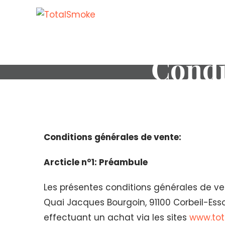
Condi
Conditions générales de vente:
Arcticle n°1: Préambule
Les présentes conditions générales de ven
Quai Jacques Bourgoin, 91100 Corbeil-Esso
effectuant un achat via les sites
www.tot