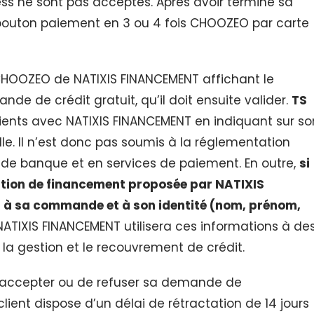
ess ne sont pas acceptés. Après avoir terminé sa
« bouton paiement en 3 ou 4 fois CHOOZEO par carte
et CHOOZEO de NATIXIS FINANCEMENT affichant le
e de crédit gratuit, qu’il doit ensuite valider.
TS
clients avec NATIXIS FINANCEMENT en indiquant sur so
le. Il n’est donc pas soumis à la réglementation
s de banque et en services de paiement. En outre,
si
lution de financement proposée par NATIXIS
s à sa commande et à son identité (nom, prénom,
NATIXIS FINANCEMENT utilisera ces informations à de
 la gestion et le recouvrement de crédit.
 d’accepter ou de refuser sa demande de
client dispose d’un délai de rétractation de 14 jours