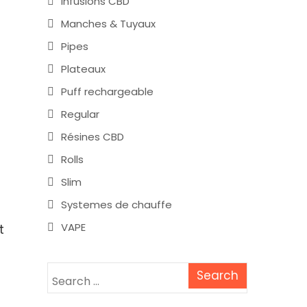
Infusions CBD
Manches & Tuyaux
Pipes
Plateaux
Puff rechargeable
Regular
Résines CBD
Rolls
Slim
Systemes de chauffe
VAPE
t