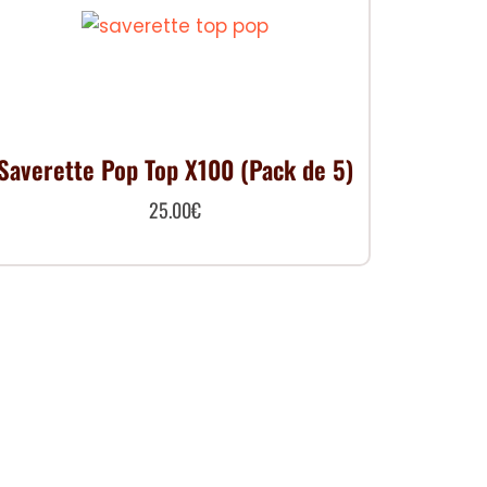
Saverette Pop Top X100 (Pack de 5)
25.00
€