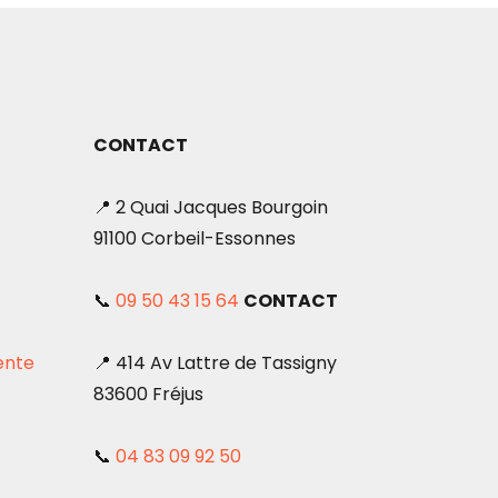
CONTACT
📍 2 Quai Jacques Bourgoin
91100 Corbeil-Essonnes
📞
09 50 43 15 64
CONTACT
ente
📍 414 Av Lattre de Tassigny
83600 Fréjus
📞
04 83 09 92 50