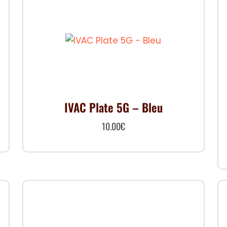
IVAC Plate 5G – Bleu
10.00
€