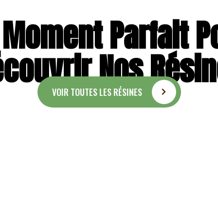
 Moment Parfait P
couvrir Nos Rési
VOIR TOUTES LES RÉSINES