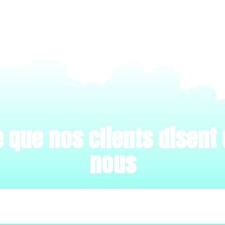
 que nos clients disent
nous