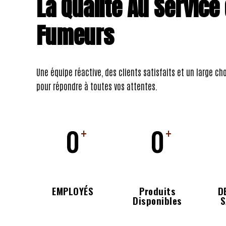
La Qualité Au Service
Fumeurs
Une équipe réactive, des clients satisfaits et un large ch
pour répondre à toutes vos attentes.
0
0
+
+
EMPLOYÉS
Produits
D
Disponibles
S