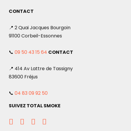
CONTACT
📍 2 Quai Jacques Bourgoin
91100 Corbeil-Essonnes
📞
09 50 43 15 64
CONTACT
📍 414 Av Lattre de Tassigny
83600 Fréjus
📞
04 83 09 92 50
SUIVEZ TOTAL SMOKE