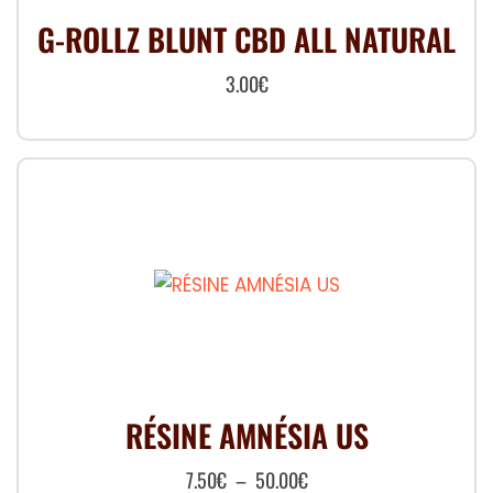
G-ROLLZ BLUNT CBD ALL NATURAL
3.00
€
RÉSINE AMNÉSIA US
Plage
7.50
€
–
50.00
€