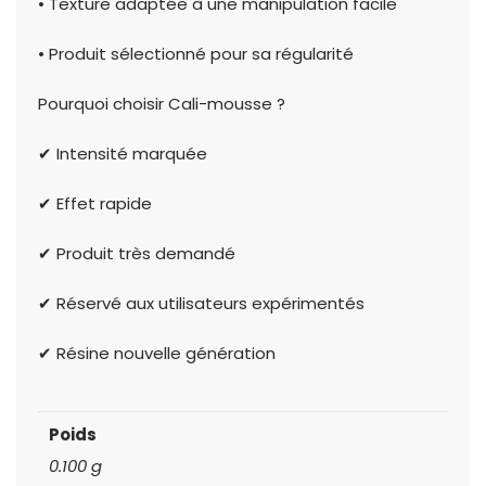
• Texture adaptée à une manipulation facile
• Produit sélectionné pour sa régularité
Pourquoi choisir Cali-mousse ?
✔ Intensité marquée
✔ Effet rapide
✔ Produit très demandé
✔ Réservé aux utilisateurs expérimentés
✔ Résine nouvelle génération
Poids
0.100 g