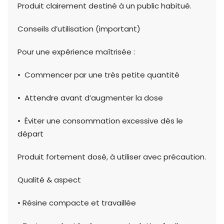
Produit clairement destiné à un public habitué.
Conseils d’utilisation (important)
Pour une expérience maîtrisée :
• Commencer par une très petite quantité
• Attendre avant d’augmenter la dose
• Éviter une consommation excessive dès le
départ
Produit fortement dosé, à utiliser avec précaution.
Qualité & aspect
• Résine compacte et travaillée