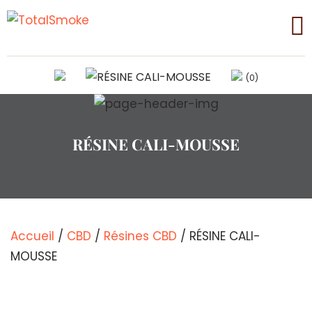
(0)
RÉSINE CALI-MOUSSE
Accueil
/
CBD
/
Résines CBD
/ RÉSINE CALI-
MOUSSE