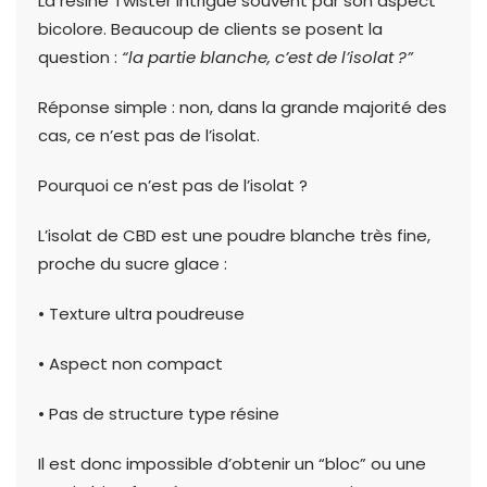
La résine Twister intrigue souvent par son aspect
bicolore. Beaucoup de clients se posent la
question :
“la partie blanche, c’est de l’isolat ?”
Réponse simple : non, dans la grande majorité des
cas, ce n’est pas de l’isolat.
Pourquoi ce n’est pas de l’isolat ?
L’isolat de CBD est une poudre blanche très fine,
proche du sucre glace :
• Texture ultra poudreuse
• Aspect non compact
• Pas de structure type résine
Il est donc impossible d’obtenir un “bloc” ou une