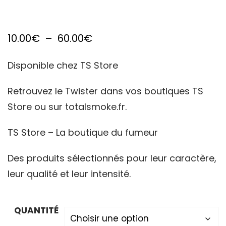
Plage
10.00
€
–
60.00
€
de
Disponible chez TS Store
prix :
10.00€
Retrouvez le Twister dans vos boutiques TS
Store ou sur totalsmoke.fr.
à
60.00€
TS Store – La boutique du fumeur
Des produits sélectionnés pour leur caractère,
leur qualité et leur intensité.
QUANTITÉ