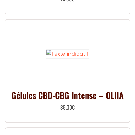
Gélules CBD-CBG Intense – OLIIA
35.00
€