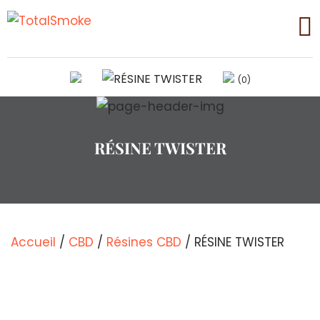
(0)
RÉSINE TWISTER
Accueil
/
CBD
/
Résines CBD
/ RÉSINE TWISTER