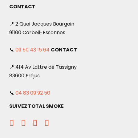
CONTACT
📍 2 Quai Jacques Bourgoin
91100 Corbeil-Essonnes
📞
09 50 43 15 64
CONTACT
📍 414 Av Lattre de Tassigny
83600 Fréjus
📞
04 83 09 92 50
SUIVEZ TOTAL SMOKE