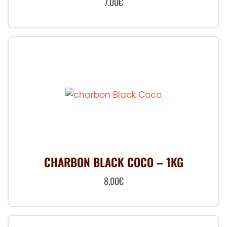
7.00
€
CHARBON BLACK COCO – 1KG
8.00
€