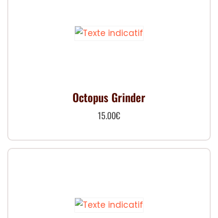
Octopus Grinder
15.00
€