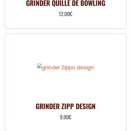
GRINDER QUILLE DE BOWLING
12.00
€
GRINDER ZIPP DESIGN
9.90
€
Ce