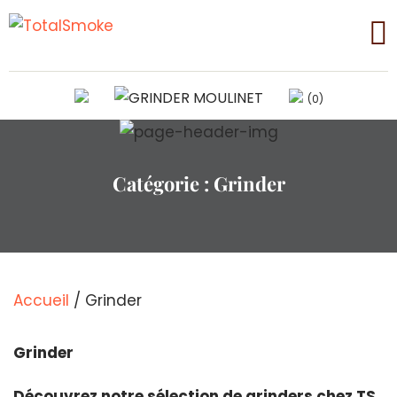
(0)
Catégorie :
Grinder
Accueil
/ Grinder
Grinder
Découvrez notre sélection de grinders chez TS