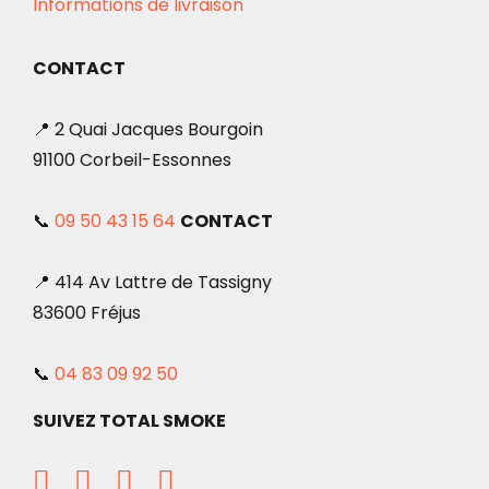
Informations de livraison
CONTACT
📍 2 Quai Jacques Bourgoin
91100 Corbeil-Essonnes
📞
09 50 43 15 64
CONTACT
📍 414 Av Lattre de Tassigny
83600 Fréjus
📞
04 83 09 92 50
SUIVEZ TOTAL SMOKE