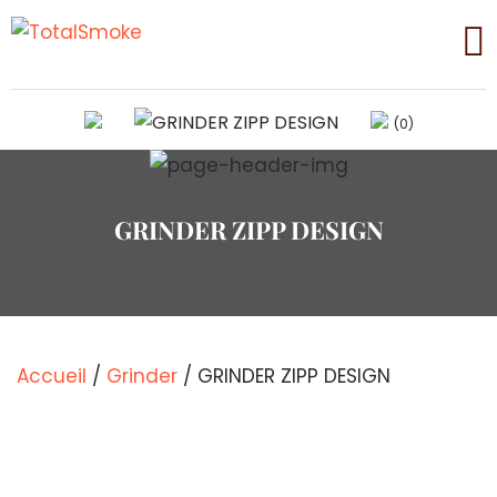
(0)
GRINDER ZIPP DESIGN
Accueil
/
Grinder
/ GRINDER ZIPP DESIGN