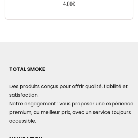
4.00
€
du
produit
TOTAL SMOKE
Des produits conçus pour offrir qualité, fiabilité et
satisfaction.
Notre engagement : vous proposer une expérience
premium, au meilleur prix, avec un service toujours
accessible.