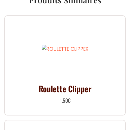
Roulette Clipper
1.50
€