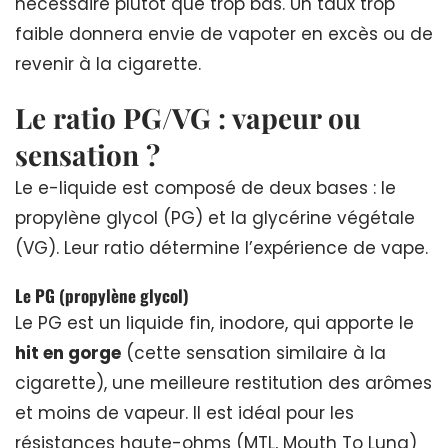
nécessaire plutôt que trop bas. Un taux trop
faible donnera envie de vapoter en excès ou de
revenir à la cigarette.
Le ratio PG/VG : vapeur ou
sensation ?
Le e-liquide est composé de deux bases : le
propylène glycol (PG) et la glycérine végétale
(VG). Leur ratio détermine l’expérience de vape.
Le PG (propylène glycol)
Le PG est un liquide fin, inodore, qui apporte le
hit en gorge
(cette sensation similaire à la
cigarette), une meilleure restitution des arômes
et moins de vapeur. Il est idéal pour les
résistances haute-ohms (MTL, Mouth To Lung)