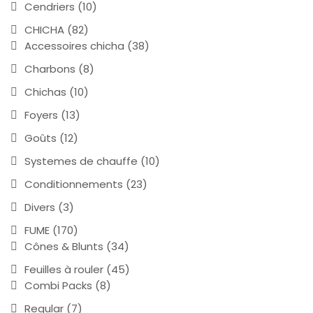
Cendriers
(10)
CHICHA
(82)
Accessoires chicha
(38)
Charbons
(8)
Chichas
(10)
Foyers
(13)
Goûts
(12)
Systemes de chauffe
(10)
Conditionnements
(23)
Divers
(3)
FUME
(170)
Cônes & Blunts
(34)
Feuilles à rouler
(45)
Combi Packs
(8)
Regular
(7)