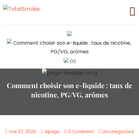
(0)
Comment choisir son e-liquide : taux de
nicotine, PG/VG, arômes
mai 27, 2026
Alpaga
0 Comment
Uncategorized