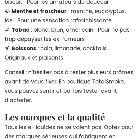
biscuit… Pour les amateurs de douceur
🍃
Menthe et fraîcheur
: menthe, eucalyptus,
ice… Pour une sensation rafraîchissante
🚬
Tabac
: blond, brun, américain… Pour ne pas
trop dépayser les ex-fumeurs
🍹
Boissons
: cola, limonade, cocktails…
Originaux et plaisants
Conseil : n’hésitez pas à tester plusieurs arômes
avant de vous fixer. En boutique TotalSmoke,
vous pouvez sentir et parfois tester avant
d’acheter.
Les marques et la qualité
Tous les e-liquides ne se valent pas. Optez pour
des marques sérieuses qui fabriquent en