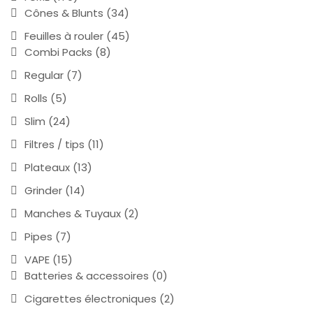
Cônes & Blunts
(34)
Feuilles à rouler
(45)
Combi Packs
(8)
Regular
(7)
Rolls
(5)
Slim
(24)
Filtres / tips
(11)
Plateaux
(13)
Grinder
(14)
Manches & Tuyaux
(2)
Pipes
(7)
VAPE
(15)
Batteries & accessoires
(0)
Cigarettes électroniques
(2)