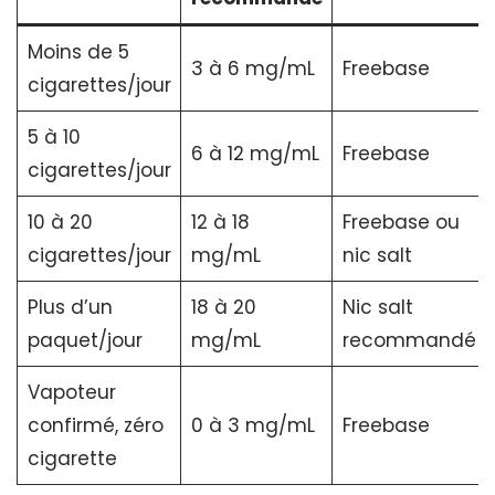
Moins de 5
3 à 6 mg/mL
Freebase
cigarettes/jour
5 à 10
6 à 12 mg/mL
Freebase
cigarettes/jour
10 à 20
12 à 18
Freebase ou
cigarettes/jour
mg/mL
nic salt
Plus d’un
18 à 20
Nic salt
paquet/jour
mg/mL
recommandé
Vapoteur
confirmé, zéro
0 à 3 mg/mL
Freebase
cigarette