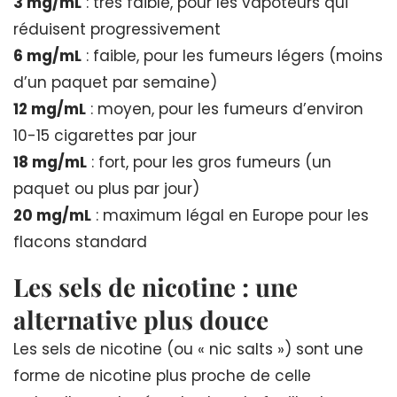
3 mg/mL
: très faible, pour les vapoteurs qui
réduisent progressivement
6 mg/mL
: faible, pour les fumeurs légers (moins
d’un paquet par semaine)
12 mg/mL
: moyen, pour les fumeurs d’environ
10-15 cigarettes par jour
18 mg/mL
: fort, pour les gros fumeurs (un
paquet ou plus par jour)
20 mg/mL
: maximum légal en Europe pour les
flacons standard
Les sels de nicotine : une
alternative plus douce
Les sels de nicotine (ou « nic salts ») sont une
forme de nicotine plus proche de celle