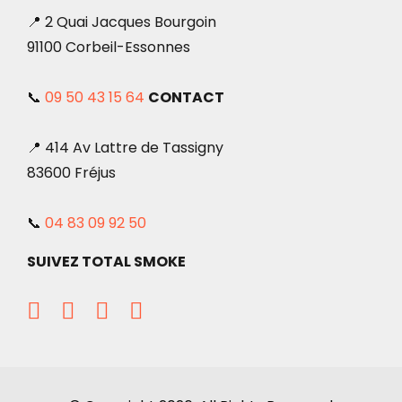
📍 2 Quai Jacques Bourgoin
91100 Corbeil-Essonnes
📞
09 50 43 15 64
CONTACT
📍 414 Av Lattre de Tassigny
83600 Fréjus
📞
04 83 09 92 50
SUIVEZ TOTAL SMOKE