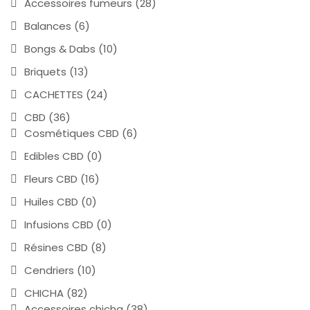
Accessoires fumeurs
(28)
Balances
(6)
Bongs & Dabs
(10)
Briquets
(13)
CACHETTES
(24)
CBD
(36)
Cosmétiques CBD
(6)
Edibles CBD
(0)
Fleurs CBD
(16)
Huiles CBD
(0)
Infusions CBD
(0)
Résines CBD
(8)
Cendriers
(10)
CHICHA
(82)
Accessoires chicha
(38)