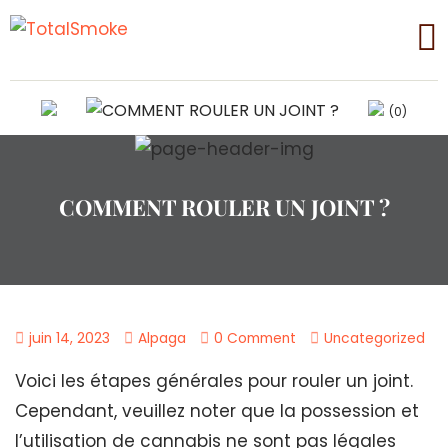
(0)
COMMENT ROULER UN JOINT ?
juin 14, 2023
Alpaga
0 Comment
Uncategorized
Voici les étapes générales pour rouler un joint.
Cependant, veuillez noter que la possession et
l’utilisation de cannabis ne sont pas légales