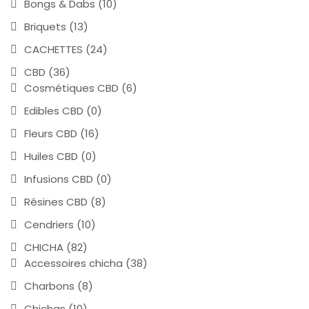
Bongs & Dabs
(10)
Briquets
(13)
CACHETTES
(24)
CBD
(36)
Cosmétiques CBD
(6)
Edibles CBD
(0)
Fleurs CBD
(16)
Huiles CBD
(0)
Infusions CBD
(0)
Résines CBD
(8)
Cendriers
(10)
CHICHA
(82)
Accessoires chicha
(38)
Charbons
(8)
Chichas
(10)