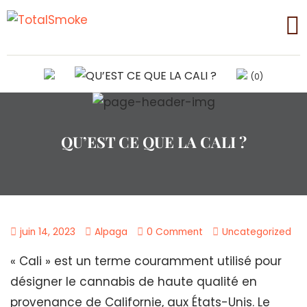
(0)
QU’EST CE QUE LA CALI ?
juin 14, 2023
Alpaga
0 Comment
Uncategorized
« Cali » est un terme couramment utilisé pour
désigner le cannabis de haute qualité en
provenance de Californie, aux États-Unis. Le