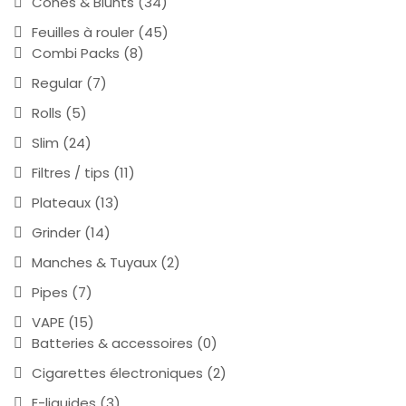
Cônes & Blunts
(34)
Feuilles à rouler
(45)
Combi Packs
(8)
Regular
(7)
Rolls
(5)
Slim
(24)
Filtres / tips
(11)
Plateaux
(13)
Grinder
(14)
Manches & Tuyaux
(2)
Pipes
(7)
VAPE
(15)
Batteries & accessoires
(0)
Cigarettes électroniques
(2)
E-liquides
(3)