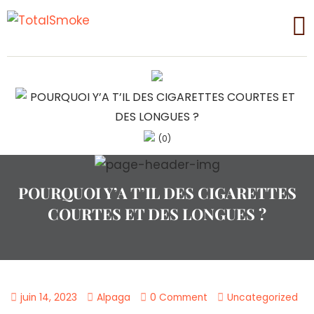
(0)
POURQUOI Y’A T’IL DES CIGARETTES
COURTES ET DES LONGUES ?
juin 14, 2023
Alpaga
0 Comment
Uncategorized