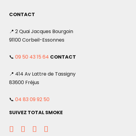
CONTACT
📍 2 Quai Jacques Bourgoin
91100 Corbeil-Essonnes
📞
09 50 43 15 64
CONTACT
📍 414 Av Lattre de Tassigny
83600 Fréjus
📞
04 83 09 92 50
SUIVEZ TOTAL SMOKE