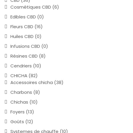
CBD
(36)
Cosmétiques CBD
(6)
Edibles CBD
(0)
Fleurs CBD
(16)
Huiles CBD
(0)
Infusions CBD
(0)
Résines CBD
(8)
Cendriers
(10)
CHICHA
(82)
Accessoires chicha
(38)
Charbons
(8)
Chichas
(10)
Foyers
(13)
Goûts
(12)
Systemes de chauffe
(10)