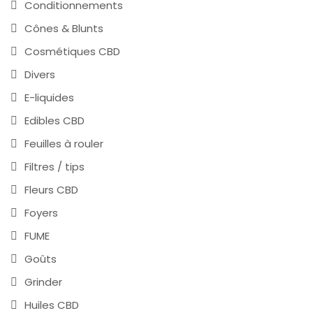
Conditionnements
Cônes & Blunts
Cosmétiques CBD
Divers
E-liquides
Edibles CBD
Feuilles à rouler
Filtres / tips
Fleurs CBD
Foyers
FUME
Goûts
Grinder
Huiles CBD