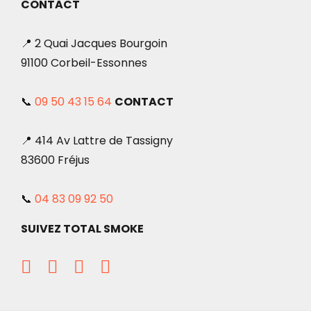
CONTACT
📍 2 Quai Jacques Bourgoin
91100 Corbeil-Essonnes
📞
09 50 43 15 64
CONTACT
📍 414 Av Lattre de Tassigny
83600 Fréjus
📞
04 83 09 92 50
SUIVEZ TOTAL SMOKE