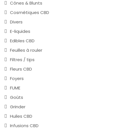
Cônes & Blunts
Cosmétiques CBD
Divers
E-liquides
Edibles CBD
Feuilles à rouler
Filtres / tips
Fleurs CBD
Foyers
FUME
Goûts
Grinder
Huiles CBD
Infusions CBD