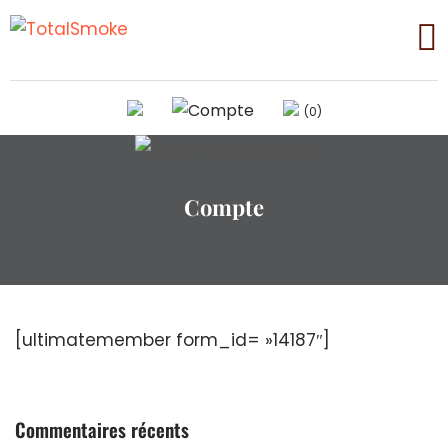
(0)
Compte
[ultimatemember form_id= »14187″]
Commentaires récents