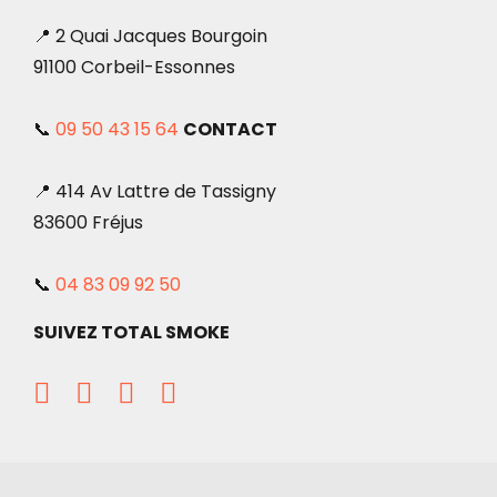
📍 2 Quai Jacques Bourgoin
91100 Corbeil-Essonnes
📞
09 50 43 15 64
CONTACT
📍 414 Av Lattre de Tassigny
83600 Fréjus
📞
04 83 09 92 50
SUIVEZ TOTAL SMOKE