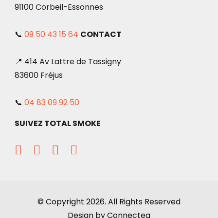
91100 Corbeil-Essonnes
📞
09 50 43 15 64
CONTACT
📍 414 Av Lattre de Tassigny
83600 Fréjus
📞
04 83 09 92 50
SUIVEZ TOTAL SMOKE
© Copyright 2026. All Rights Reserved
Design by Connectea