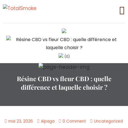
(0)
Résine CBD vs fleur CBD : quelle
différence et laquelle choisir ?
mai 23, 2026
Alpaga
0 Comment
Uncategorized