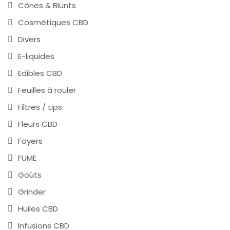
Cônes & Blunts
Cosmétiques CBD
Divers
E-liquides
Edibles CBD
Feuilles à rouler
Filtres / tips
Fleurs CBD
Foyers
FUME
Goûts
Grinder
Huiles CBD
Infusions CBD