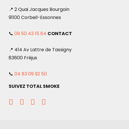
📍 2 Quai Jacques Bourgoin
91100 Corbeil-Essonnes
📞
09 50 43 15 64
CONTACT
📍 414 Av Lattre de Tassigny
83600 Fréjus
📞
04 83 09 92 50
SUIVEZ TOTAL SMOKE