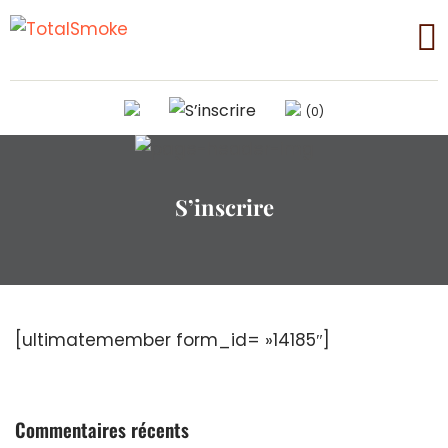
(0)
S’inscrire
[ultimatemember form_id= »14185″]
Commentaires récents