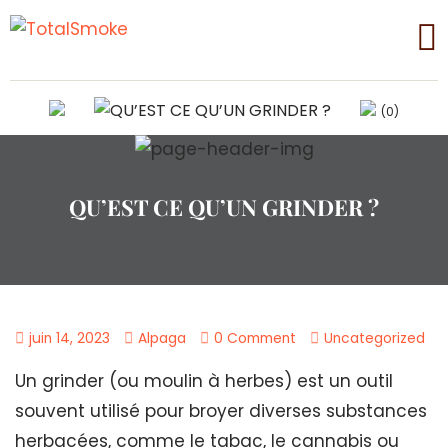
(0)
QU’EST CE QU’UN GRINDER ?
juin 14, 2023
Alpaga
0 Comment
Uncategorized
Un grinder (ou moulin à herbes) est un outil
souvent utilisé pour broyer diverses substances
herbacées, comme le tabac, le cannabis ou