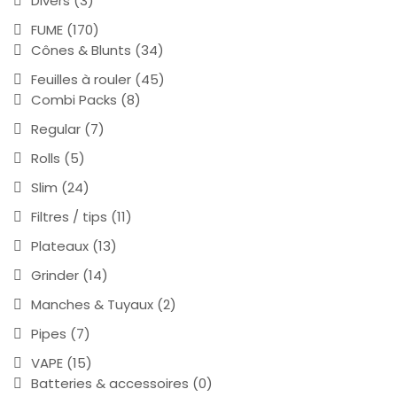
Divers
(3)
FUME
(170)
Cônes & Blunts
(34)
Feuilles à rouler
(45)
Combi Packs
(8)
Regular
(7)
Rolls
(5)
Slim
(24)
Filtres / tips
(11)
Plateaux
(13)
Grinder
(14)
Manches & Tuyaux
(2)
Pipes
(7)
VAPE
(15)
Batteries & accessoires
(0)