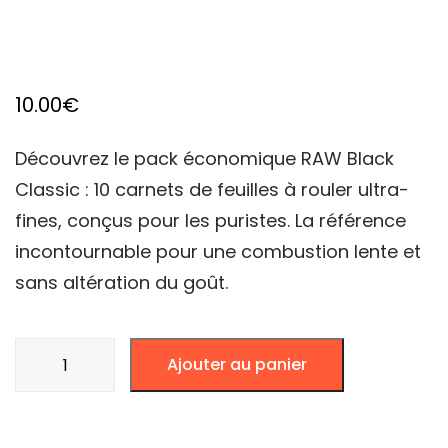
10.00
€
Découvrez le pack économique RAW Black
Classic : 10 carnets de feuilles à rouler ultra-
fines, conçus pour les puristes. La référence
incontournable pour une combustion lente et
sans altération du goût.
quantité
Ajouter au panier
de
RAW
BLACK