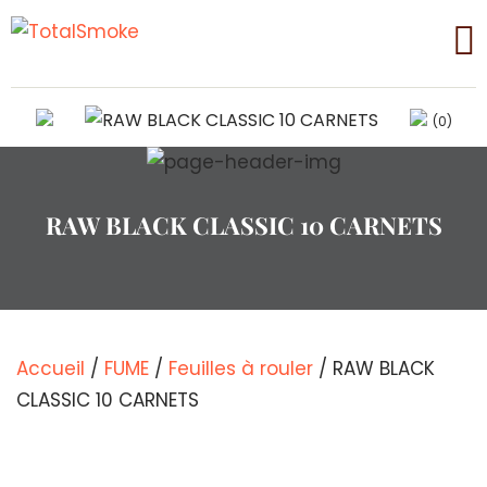
(0)
RAW BLACK CLASSIC 10 CARNETS
Accueil
/
FUME
/
Feuilles à rouler
/ RAW BLACK
CLASSIC 10 CARNETS