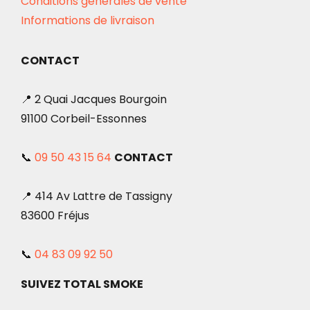
Conditions générales de vente
Informations de livraison
CONTACT
📍 2 Quai Jacques Bourgoin
91100 Corbeil-Essonnes
📞
09 50 43 15 64
CONTACT
📍 414 Av Lattre de Tassigny
83600 Fréjus
📞
04 83 09 92 50
SUIVEZ TOTAL SMOKE