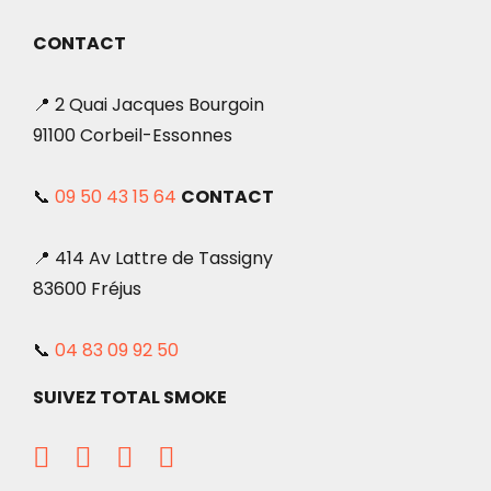
CONTACT
📍 2 Quai Jacques Bourgoin
91100 Corbeil-Essonnes
📞
09 50 43 15 64
CONTACT
📍 414 Av Lattre de Tassigny
83600 Fréjus
📞
04 83 09 92 50
SUIVEZ TOTAL SMOKE