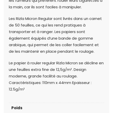
les fumeurs qui préfèrent rouler leurs cigarettes à
la main, car ils sont faciles à manipuler.
Les Rizla Micron Regular sont livrés dans un carnet
de 50 feuilles, ce qui les rend pratiques à
transporter et à ranger. Les papiers sont
également équipés d’une bande de gomme
arabique, qui permet de les coller facilement et
de les maintenir en place pendant le roulage.
Le papier à rouler regular Rizla Micron se décline en
une feuilles extra fine de 12,5g/m². Design
moderne, grande facilité au roulage.
Caractéristiques: 110mm x 44mm Epaisseur :
12.5g/m²
Poids