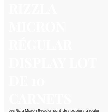
RIZZLA
MICRON
RÉGULAR
DISPLAY LOT
DE 10
CARNETS
Les Rizla Micron Regular sont des papiers à rouler