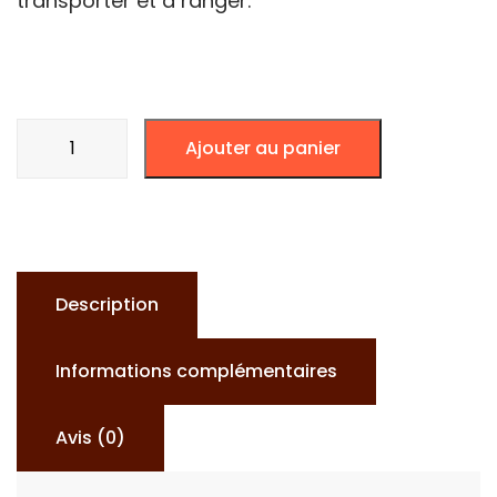
transporter et à ranger.
quantité
Ajouter au panier
de
RIZZLA
MICRON
RÉGULAR
10
Description
CARNETS
Informations complémentaires
Avis (0)