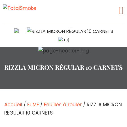
(0)
RIZZLA MICRON RÉGULAR 10 CARNETS
Accueil
/
FUME
/
Feuilles à rouler
/ RIZZLA MICRON
RÉGULAR 10 CARNETS