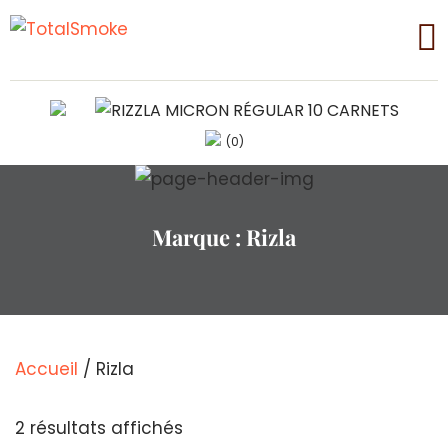
(0)
Marque :
Rizla
Accueil
/ Rizla
Trié
2 résultats affichés