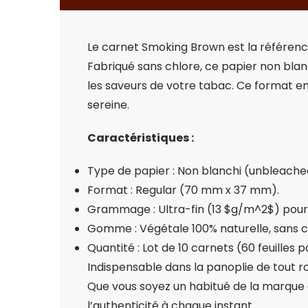
Le carnet Smoking Brown est la référence
Fabriqué sans chlore, ce papier non blan
les saveurs de votre tabac. Ce format e
sereine.
Caractéristiques :
Type de papier : Non blanchi (unbleached
Format : Regular (70 mm x 37 mm).
Grammage : Ultra-fin (13
$g/m^2$
) pour
Gomme : Végétale 100% naturelle, sans col
Quantité : Lot de 10 carnets (60 feuilles p
Indispensable dans la panoplie de tout ro
Que vous soyez un habitué de la marque ou
l’authenticité à chaque instant.