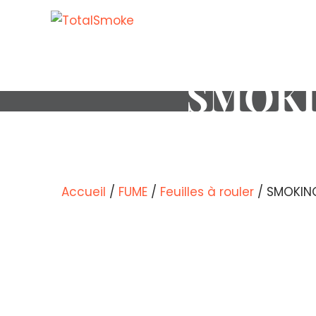
SMOKI
Accueil
/
FUME
/
Feuilles à rouler
/ SMOKIN