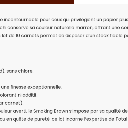
 incontournable pour ceux qui privilégient un papier pl
chi conserve sa couleur naturelle marron, offrant une com
n lot de 10 carnets permet de disposer d’un stock fiable
), sans chlore.
 une finesse exceptionnelle.
orant ni additif.
ar carnet).
uleur averti, le Smoking Brown s’impose par sa qualité de
 en quête de pureté, ce lot incarne l’expertise de Total S