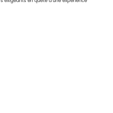
s exigeants en quête d’une expérience