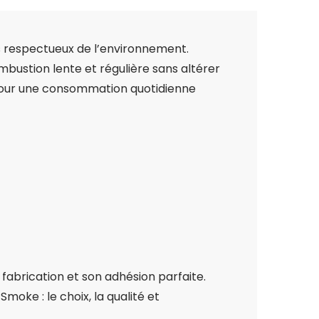
us respectueux de l’environnement.
bustion lente et régulière sans altérer
 pour une consommation quotidienne
 fabrication et son adhésion parfaite.
moke : le choix, la qualité et