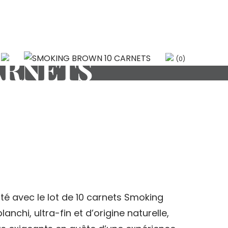
ARNETS
(0)
ité avec le lot de 10 carnets Smoking
anchi, ultra-fin et d’origine naturelle,