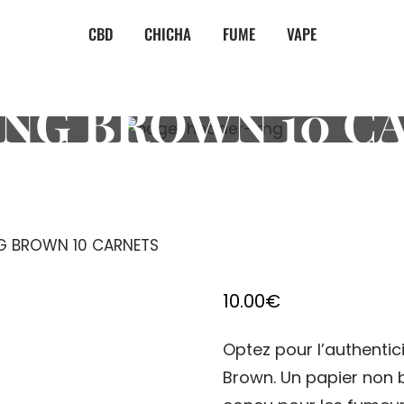
CBD
CHICHA
FUME
VAPE
NG BROWN 10 C
G BROWN 10 CARNETS
10.00
€
Optez pour l’authentic
Brown. Un papier non bl