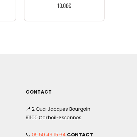
10.00
€
CONTACT
📍 2 Quai Jacques Bourgoin
91100 Corbeil-Essonnes
📞
09 50 43 15 64
CONTACT