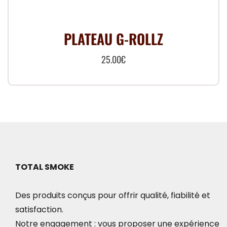
PLATEAU G-ROLLZ
25.00
€
TOTAL SMOKE
Des produits conçus pour offrir qualité, fiabilité et
satisfaction.
Notre engagement : vous proposer une expérience