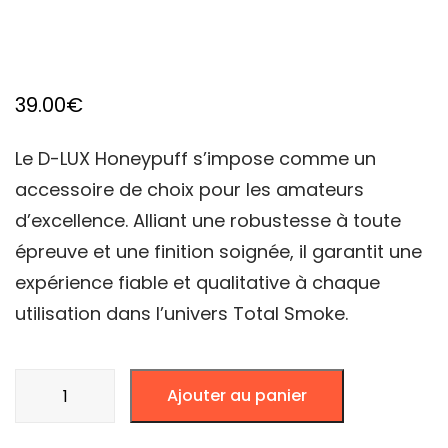
39.00
€
Le D-LUX Honeypuff s’impose comme un
accessoire de choix pour les amateurs
d’excellence. Alliant une robustesse à toute
épreuve et une finition soignée, il garantit une
expérience fiable et qualitative à chaque
utilisation dans l’univers Total Smoke.
quantité
Ajouter au panier
de
D-