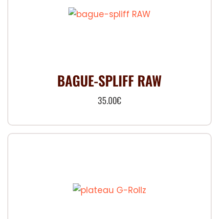
BAGUE-SPLIFF RAW
35.00
€