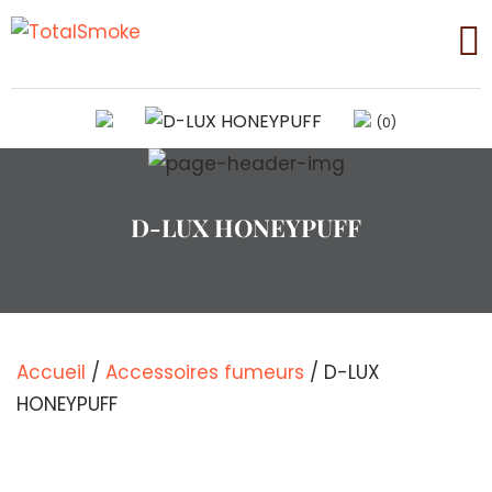
(0)
D-LUX HONEYPUFF
Accueil
/
Accessoires fumeurs
/ D-LUX
HONEYPUFF