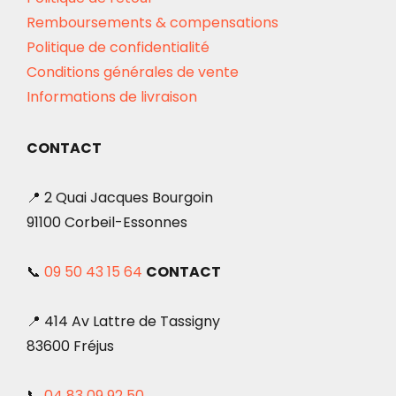
Remboursements & compensations
Politique de confidentialité
Conditions générales de vente
Informations de livraison
CONTACT
📍 2 Quai Jacques Bourgoin
91100 Corbeil-Essonnes
📞
09 50 43 15 64
CONTACT
📍 414 Av Lattre de Tassigny
83600 Fréjus
📞
04 83 09 92 50