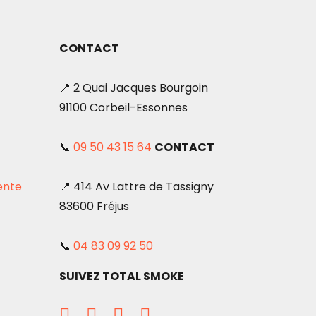
CONTACT
📍 2 Quai Jacques Bourgoin
91100 Corbeil-Essonnes
📞
09 50 43 15 64
CONTACT
ente
📍 414 Av Lattre de Tassigny
83600 Fréjus
📞
04 83 09 92 50
SUIVEZ TOTAL SMOKE