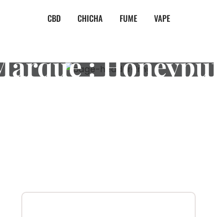
CBD
CHICHA
FUME
VAPE
Marque :
Honeypuf