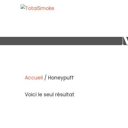
Accueil
/ Honeypuff
Voici le seul résultat