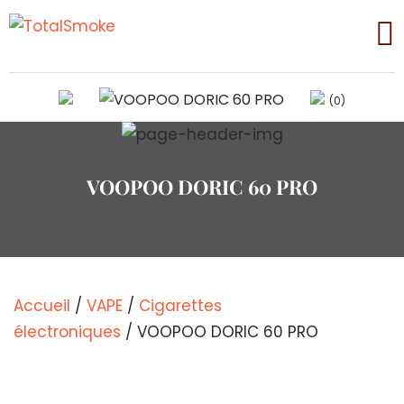
(0)
VOOPOO DORIC 60 PRO
Accueil
/
VAPE
/
Cigarettes
électroniques
/ VOOPOO DORIC 60 PRO