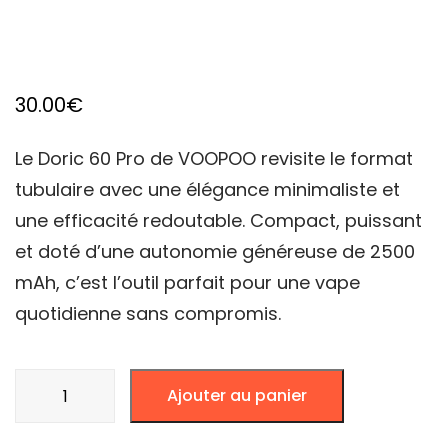
30.00
€
Le Doric 60 Pro de VOOPOO revisite le format
tubulaire avec une élégance minimaliste et
une efficacité redoutable. Compact, puissant
et doté d’une autonomie généreuse de 2500
mAh, c’est l’outil parfait pour une vape
quotidienne sans compromis.
quantité
Ajouter au panier
de
VOOPOO