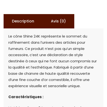
SHINE
24K
Description
Avis (0)
Le cône Shine 24K représente le sommet du
raffinement dans l’univers des articles pour
fumeurs. Ce produit n’est pas qu’un simple
accessoire, c’est une déclaration de style
destinée à ceux qui ne font aucun compromis sur
la qualité et l’esthétique. Fabriqué à partir d’une
base de chanvre de haute qualité recouverte
d’une fine couche d’or comestible, il offre une
expérience visuelle et sensorielle unique.
Caractéristiques :