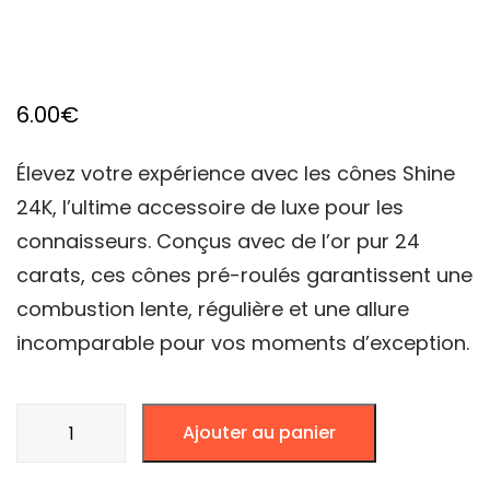
6.00
€
Élevez votre expérience avec les cônes Shine
24K, l’ultime accessoire de luxe pour les
connaisseurs. Conçus avec de l’or pur 24
carats, ces cônes pré-roulés garantissent une
combustion lente, régulière et une allure
incomparable pour vos moments d’exception.
quantité
Ajouter au panier
de
CONES