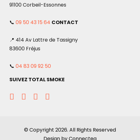
91100 Corbeil-Essonnes
📞
09 50 43 15 64
CONTACT
📍 414 Av Lattre de Tassigny
83600 Fréjus
📞
04 83 09 92 50
SUIVEZ TOTAL SMOKE
© Copyright 2026. All Rights Reserved
Design by Connectea