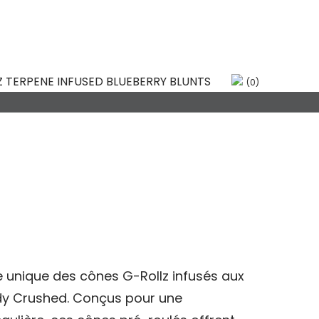
 BLUEBERRY
(0)
e unique des cônes G-Rollz infusés aux
dy Crushed. Conçus pour une