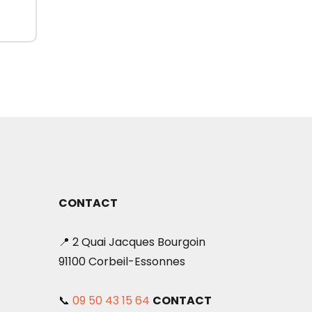
CONTACT
📍 2 Quai Jacques Bourgoin
91100 Corbeil-Essonnes
📞
09 50 43 15 64
CONTACT