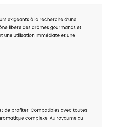
urs exigeants à la recherche d’une
 cône libère des arômes gourmands et
ent une utilisation immédiate et une
t et de profiter. Compatibles avec toutes
ofil aromatique complexe. Au royaume du