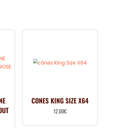
NE
CONES KING SIZE X64
OUT
12.00
€