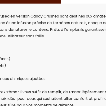
fused en version Candy Crushed sont destinés aux amate
ce à une infusion précise de terpènes naturels, chaque
 sans dénaturer le contenu. Prêts à l’emploi, ils garantiss
 utilisateur sans faille.
pènes)
lir)
ances chimiques ajoutées
à l’extrême : il vous suffit de remplir, de tasser légèremen
 choix idéal pour ceux qui souhaitent allier confort et pr
valeur sûre pour vos moments de détente.