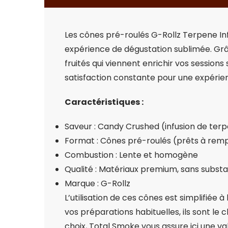
Les cônes pré-roulés G-Rollz Terpene In
expérience de dégustation sublimée. Grâ
fruités qui viennent enrichir vos sessions
satisfaction constante pour une expérience
Caractéristiques :
Saveur : Candy Crushed (infusion de ter
Format : Cônes pré-roulés (prêts à remp
Combustion : Lente et homogène
Qualité : Matériaux premium, sans subst
Marque : G-Rollz
L’utilisation de ces cônes est simplifiée 
vos préparations habituelles, ils sont le
choix, Total Smoke vous assure ici une 