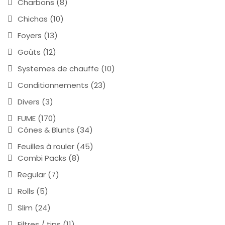
Charbons
(8)
Chichas
(10)
Foyers
(13)
Goûts
(12)
Systemes de chauffe
(10)
Conditionnements
(23)
Divers
(3)
FUME
(170)
Cônes & Blunts
(34)
Feuilles à rouler
(45)
Combi Packs
(8)
Regular
(7)
Rolls
(5)
Slim
(24)
Filtres / tips
(11)