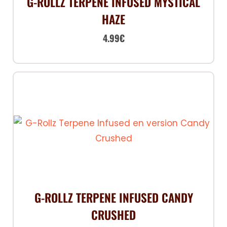
G-ROLLZ TERPENE INFUSED MYSTICAL
HAZE
4.99
€
G-ROLLZ TERPENE INFUSED CANDY
CRUSHED