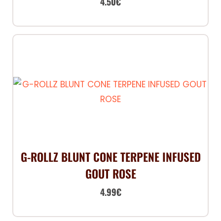
4.50
€
G-ROLLZ BLUNT CONE TERPENE INFUSED
GOUT ROSE
4.99
€