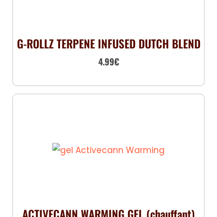
G-ROLLZ TERPENE INFUSED DUTCH BLEND
4.99
€
ACTIVECANN WARMING GEL (chauffant)