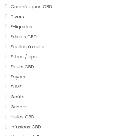
Cosmétiques CBD
Divers
E-liquides
Edibles CBD
Feuilles à rouler
Filtres / tips
Fleurs CBD
Foyers
FUME
Goûts
Grinder
Huiles CBD
Infusions CBD