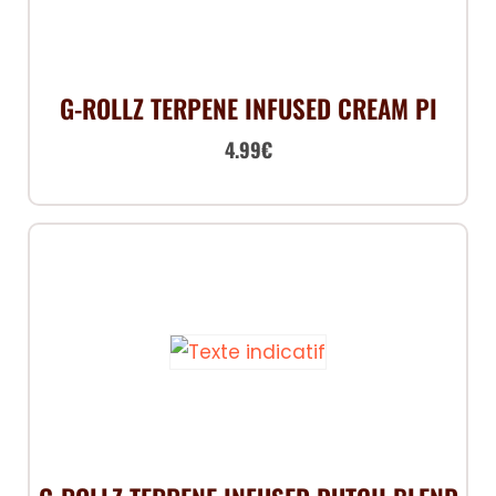
G-ROLLZ TERPENE INFUSED CREAM PI
4.99
€