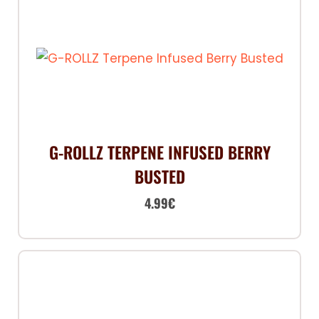
G-ROLLZ TERPENE INFUSED BERRY
BUSTED
4.99
€