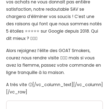
vos achats ne vous donnait pas entière
satisfaction, notre redoutable SAV se
chargera d’éliminer vos soucis ! C’est une
des raisons qui font que nous sommes notés
5 étoiles ⭐️⭐️⭐️⭐️⭐️ sur Google depuis 2018. Qui
dit mieux ? 🤷🏼‍♂️
Alors rejoignez l’élite des GOAT Smokers,
courez nous rendre visite 🏃🏼‍♂️ mais si vous
avez la flemme, passez votre commande en
ligne tranquille à la maison.
A très vite 🙂[/vc_column_text][/vc_column]
[/vc_row]