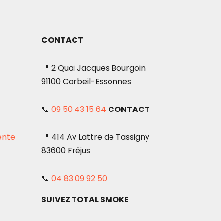
CONTACT
📍 2 Quai Jacques Bourgoin
91100 Corbeil-Essonnes
📞
09 50 43 15 64
CONTACT
ente
📍 414 Av Lattre de Tassigny
83600 Fréjus
📞
04 83 09 92 50
SUIVEZ TOTAL SMOKE