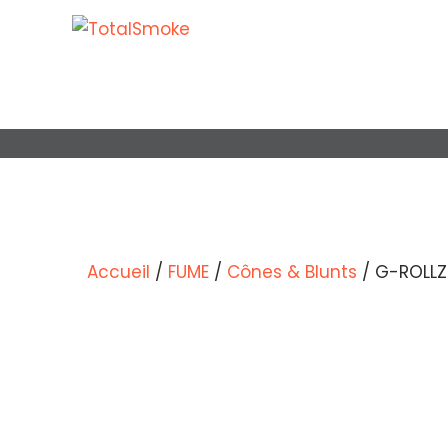
G-ROLLZ
Accueil
/
FUME
/
Cônes & Blunts
/ G-ROLLZ