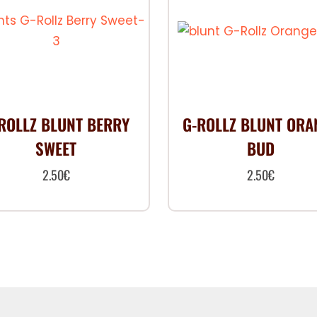
ROLLZ BLUNT BERRY
G-ROLLZ BLUNT ORA
SWEET
BUD
2.50
€
2.50
€