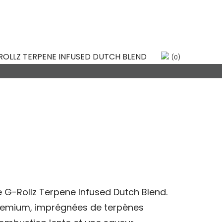
ED DUTCH
(0)
e G-Rollz Terpene Infused Dutch Blend.
 premium, imprégnées de terpènes