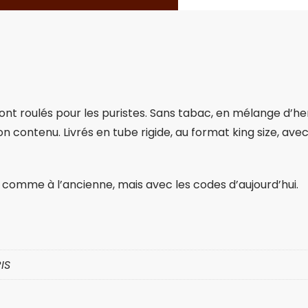
ont roulés pour les puristes. Sans tabac, en mélange d’her
ton contenu. Livrés en tube rigide, au format king size, ave
r comme à l’ancienne, mais avec les codes d’aujourd’hui.
IS