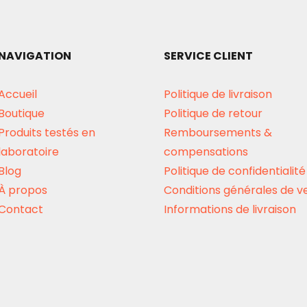
NAVIGATION
SERVICE CLIENT
Accueil
Politique de livraison
Boutique
Politique de retour
Produits testés en
Remboursements &
laboratoire
compensations
Blog
Politique de confidentialité
À propos
Conditions générales de v
Contact
Informations de livraison