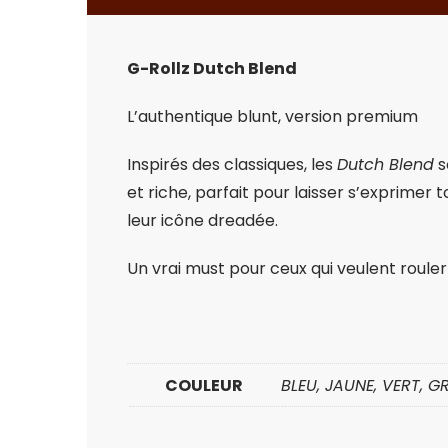
G-Rollz Dutch Blend
L’authentique blunt, version premium
Inspirés des classiques, les
Dutch Blend
s
et riche, parfait pour laisser s’exprimer 
leur icône dreadée.
Un vrai must pour ceux qui veulent roule
COULEUR
BLEU, JAUNE, VERT, GR