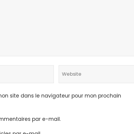
on site dans le navigateur pour mon prochain
mmentaires par e-mail.
cles par e-mail.