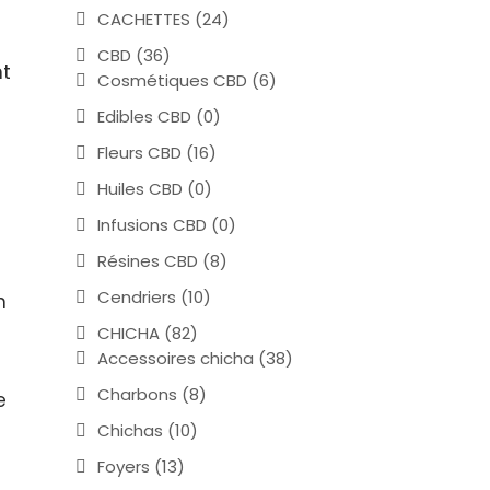
CACHETTES
(24)
CBD
(36)
nt
Cosmétiques CBD
(6)
Edibles CBD
(0)
Fleurs CBD
(16)
Huiles CBD
(0)
Infusions CBD
(0)
Résines CBD
(8)
Cendriers
(10)
n
CHICHA
(82)
Accessoires chicha
(38)
Charbons
(8)
e
Chichas
(10)
Foyers
(13)