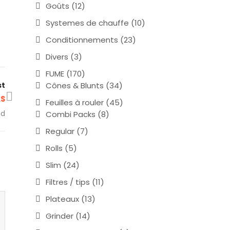
Goûts
(12)
Systemes de chauffe
(10)
Conditionnements
(23)
Divers
(3)
FUME
(170)
Cônes & Blunts
(34)
st
AS
Feuilles à rouler
(45)
ed
Combi Packs
(8)
Regular
(7)
Rolls
(5)
Slim
(24)
Filtres / tips
(11)
Plateaux
(13)
Grinder
(14)