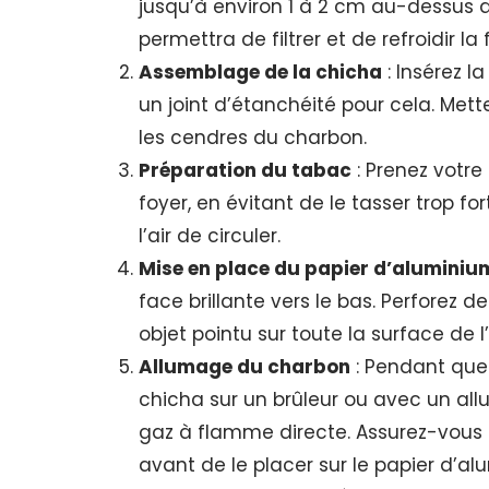
jusqu’à environ 1 à 2 cm au-dessus d
permettra de filtrer et de refroidir la
Assemblage de la chicha
: Insérez l
un joint d’étanchéité pour cela. Mette
les cendres du charbon.
Préparation du tabac
: Prenez votre
foyer, en évitant de le tasser trop f
l’air de circuler.
Mise en place du papier d’aluminiu
face brillante vers le bas. Perforez d
objet pointu sur toute la surface de 
Allumage du charbon
: Pendant que 
chicha sur un brûleur ou avec un all
gaz à flamme directe. Assurez-vous q
avant de le placer sur le papier d’al