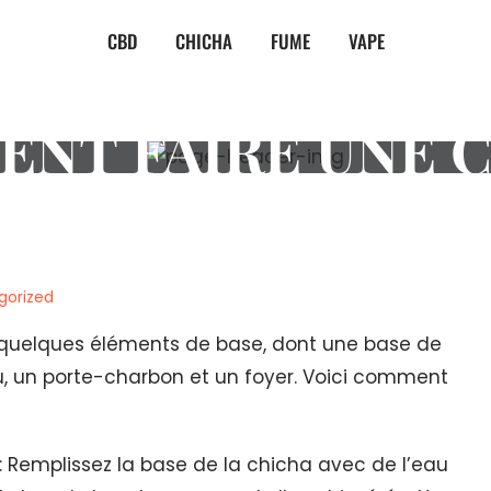
CBD
CHICHA
FUME
VAPE
NT FAIRE UNE 
gorized
e quelques éléments de base, dont une base de
u, un porte-charbon et un foyer. Voici comment
: Remplissez la base de la chicha avec de l’eau