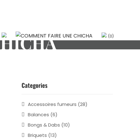
CHICHA
(0)
Categories
Accessoires fumeurs
(28)
Balances
(6)
Bongs & Dabs
(10)
Briquets
(13)