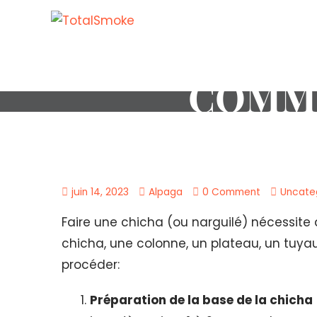
COMME
juin 14, 2023
Alpaga
0 Comment
Uncate
Faire une chicha (ou narguilé) nécessit
chicha, une colonne, un plateau, un tuya
procéder:
Préparation de la base de la chicha