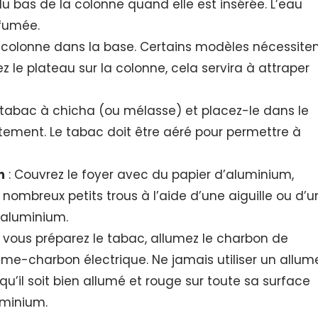
u bas de la colonne quand elle est insérée. L’eau
 fumée.
a colonne dans la base. Certains modèles nécessite
z le plateau sur la colonne, cela servira à attraper
 tabac à chicha (ou mélasse) et placez-le dans le
ortement. Le tabac doit être aéré pour permettre à
m
: Couvrez le foyer avec du papier d’aluminium,
e nombreux petits trous à l’aide d’une aiguille ou d’u
l’aluminium.
vous préparez le tabac, allumez le charbon de
ume-charbon électrique. Ne jamais utiliser un allum
u’il soit bien allumé et rouge sur toute sa surface
uminium.