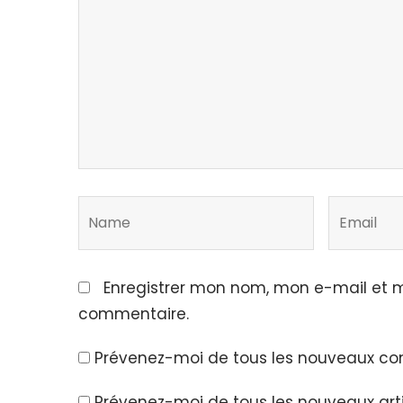
Enregistrer mon nom, mon e-mail et m
commentaire.
Prévenez-moi de tous les nouveaux co
Prévenez-moi de tous les nouveaux arti