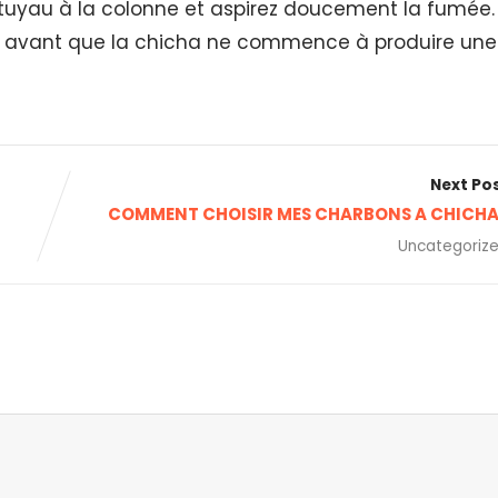
 tuyau à la colonne et aspirez doucement la fumée.
s avant que la chicha ne commence à produire une
Next Po
COMMENT CHOISIR MES CHARBONS A CHICH
Uncategoriz