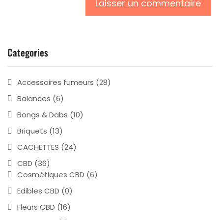
Categories
Accessoires fumeurs
(28)
Balances
(6)
Bongs & Dabs
(10)
Briquets
(13)
CACHETTES
(24)
CBD
(36)
Cosmétiques CBD
(6)
Edibles CBD
(0)
Fleurs CBD
(16)