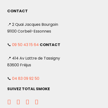
CONTACT
📍 2 Quai Jacques Bourgoin
91100 Corbeil-Essonnes
📞
09 50 43 15 64
CONTACT
📍 414 Av Lattre de Tassigny
83600 Fréjus
📞
04 83 09 92 50
SUIVEZ TOTAL SMOKE