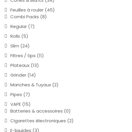
Cônes & Blunts
(34)
Feuilles à rouler
(45)
Combi Packs
(8)
Regular
(7)
Rolls
(5)
Slim
(24)
Filtres / tips
(11)
Plateaux
(13)
Grinder
(14)
Manches & Tuyaux
(2)
Pipes
(7)
VAPE
(15)
Batteries & accessoires
(0)
Cigarettes électroniques
(2)
E-liquides
(3)