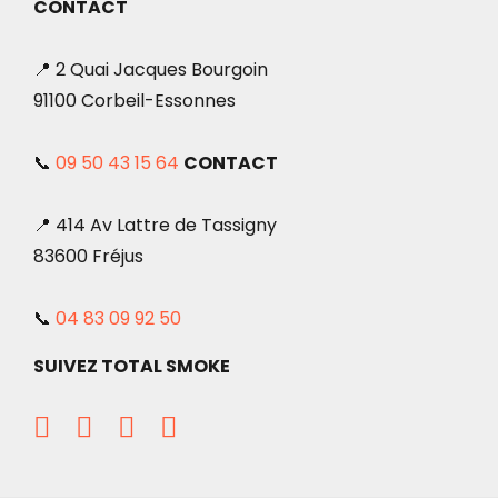
CONTACT
📍 2 Quai Jacques Bourgoin
91100 Corbeil-Essonnes
📞
09 50 43 15 64
CONTACT
📍 414 Av Lattre de Tassigny
83600 Fréjus
📞
04 83 09 92 50
SUIVEZ TOTAL SMOKE