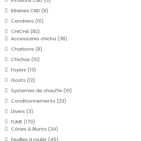
Infusions CBD
(0)
Résines CBD
(8)
Cendriers
(10)
CHICHA
(82)
Accessoires chicha
(38)
Charbons
(8)
Chichas
(10)
Foyers
(13)
Goûts
(12)
Systemes de chauffe
(10)
Conditionnements
(23)
Divers
(3)
FUME
(170)
Cônes & Blunts
(34)
Feuilles à rouler
(45)