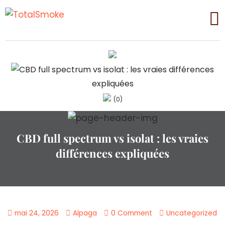
(0)
CBD full spectrum vs isolat : les vraies
différences expliquées
mai 24, 2026
Alpaga
0 Comment
Uncategorized