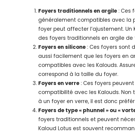
Foyers traditionnels en argile
: Ces 
généralement compatibles avec la pl
foyer peut affecter l’ajustement. Un 
des foyers traditionnels en argile d
Foyers en silicone
: Ces foyers sont d
aussi facilement que les foyers en ar
compatibles avec les Kalouds. Assur
correspond à la taille du foyer.
Foyers en verre
: Ces foyers peuvent 
compatibilité avec les Kalouds. Non
à un foyer en verre, il est donc préfé
Foyers de type « phunnel » ou « vort
foyers traditionnels et peuvent néces
Kaloud Lotus est souvent recommandé