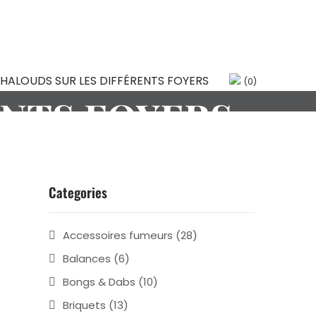
ERENTS
(0)
ENTS FOYERS
Categories
Accessoires fumeurs
(28)
Balances
(6)
Bongs & Dabs
(10)
Briquets
(13)