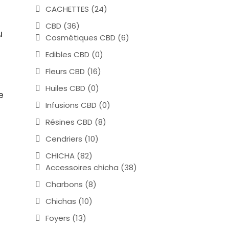
CACHETTES
(24)
CBD
(36)
u
Cosmétiques CBD
(6)
Edibles CBD
(0)
Fleurs CBD
(16)
Huiles CBD
(0)
e
Infusions CBD
(0)
Résines CBD
(8)
Cendriers
(10)
CHICHA
(82)
Accessoires chicha
(38)
Charbons
(8)
Chichas
(10)
Foyers
(13)