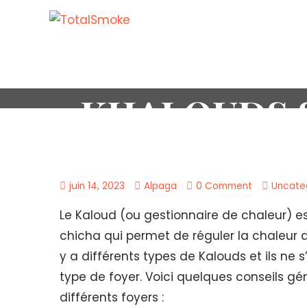
ADAPT
KHALOUDS S
juin 14, 2023
Alpaga
0 Comment
Uncate
Le Kaloud (ou gestionnaire de chaleur) es
chicha qui permet de réguler la chaleur d
y a différents types de Kalouds et ils 
type de foyer. Voici quelques conseils gé
différents foyers :