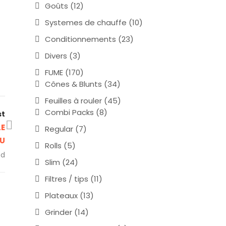
Goûts
(12)
Systemes de chauffe
(10)
Conditionnements
(23)
Divers
(3)
FUME
(170)
Cônes & Blunts
(34)
Feuilles à rouler
(45)
Combi Packs
(8)
st
LE
Regular
(7)
LU
Rolls
(5)
ed
Slim
(24)
Filtres / tips
(11)
Plateaux
(13)
Grinder
(14)