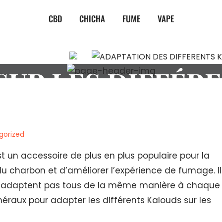
CBD
CHICHA
FUME
VAPE
ATION DES DIFF
UR LES DIFFÉR
gorized
t un accessoire de plus en plus populaire pour la
u charbon et d’améliorer l’expérience de fumage. Il
ne s’adaptent pas tous de la même manière à chaque
néraux pour adapter les différents Kalouds sur les