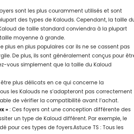
foyers sont les plus couramment utilisés et sont
upart des types de Kalouds. Cependant, la taille d
Kaloud de taille standard conviendra à la plupart
e taille moyenne à grande.
e plus en plus populaires car ils ne se cassent pas
gile. De plus, ils sont généralement conçus pour êtr
ez-vous simplement que la taille du Kaloud
être plus délicats en ce qui concerne la
 tous les Kalouds ne s’adapteront pas correctement
rable de vérifier la compatibilité avant l’achat.
ex »
: Ces foyers ont une conception différente des
siter un type de Kaloud différent. Par exemple, le
 pour ces types de foyers.Astuce TS : Tous les