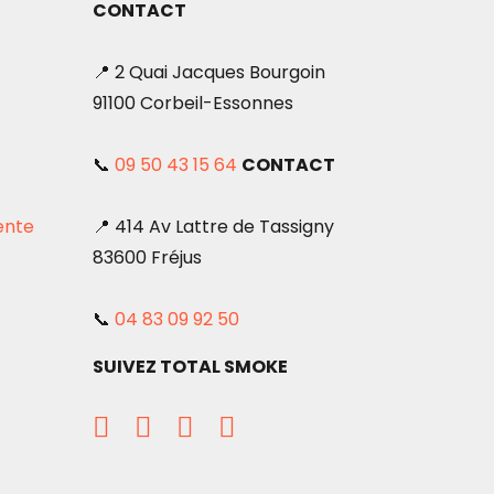
CONTACT
📍 2 Quai Jacques Bourgoin
91100 Corbeil-Essonnes
📞
09 50 43 15 64
CONTACT
ente
📍 414 Av Lattre de Tassigny
83600 Fréjus
📞
04 83 09 92 50
SUIVEZ TOTAL SMOKE