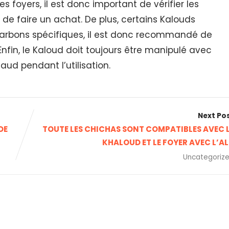
s foyers, il est donc important de vérifier les
 de faire un achat. De plus, certains Kalouds
charbons spécifiques, il est donc recommandé de
. Enfin, le Kaloud doit toujours être manipulé avec
aud pendant l’utilisation.
Next Po
DE
TOUTE LES CHICHAS SONT COMPATIBLES AVEC 
KHALOUD ET LE FOYER AVEC L’A
Uncategoriz