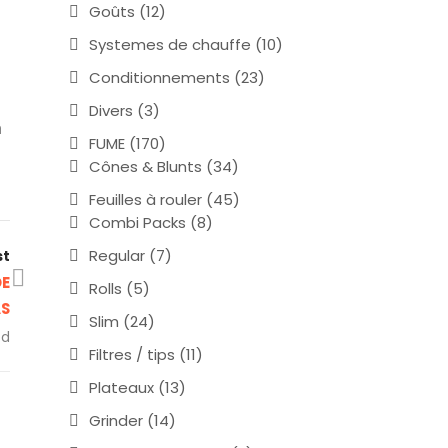
Goûts
(12)
Systemes de chauffe
(10)
Conditionnements
(23)
Divers
(3)
n
FUME
(170)
Cônes & Blunts
(34)
Feuilles à rouler
(45)
Combi Packs
(8)
Regular
(7)
st
DE
Rolls
(5)
AS
Slim
(24)
ed
Filtres / tips
(11)
Plateaux
(13)
Grinder
(14)