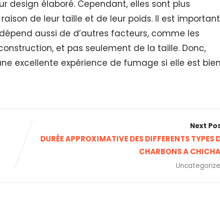
ur design élaboré. Cependant, elles sont plus
raison de leur taille et de leur poids. Il est important
a dépend aussi de d’autres facteurs, comme les
 construction, et pas seulement de la taille. Donc,
ne excellente expérience de fumage si elle est bie
Next Po
DURÉE APPROXIMATIVE DES DIFFERENTS TYPES 
CHARBONS A CHICH
Uncategoriz