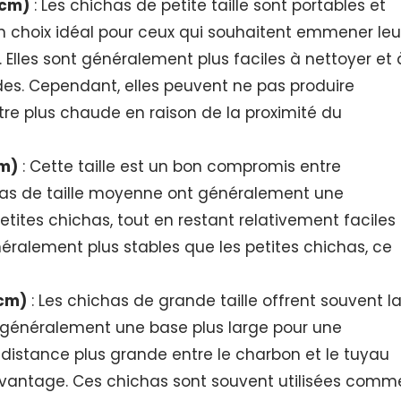
 cm)
: Les chichas de petite taille sont portables et
 un choix idéal pour ceux qui souhaitent emmener leu
 Elles sont généralement plus faciles à nettoyer et 
des. Cependant, elles peuvent ne pas produire
re plus chaude en raison de la proximité du
cm)
: Cette taille est un bon compromis entre
chas de taille moyenne ont généralement une
tites chichas, tout en restant relativement faciles
éralement plus stables que les petites chichas, ce
 cm)
: Les chichas de grande taille offrent souvent l
t généralement une base plus large pour une
la distance plus grande entre le charbon et le tuyau
avantage. Ces chichas sont souvent utilisées comm