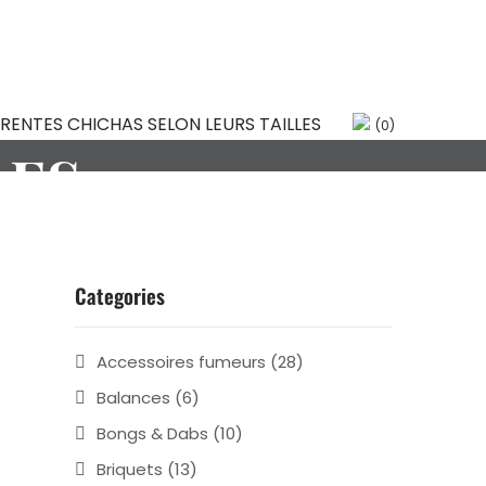
S CHICHAS
(0)
LES
Categories
Accessoires fumeurs
(28)
Balances
(6)
Bongs & Dabs
(10)
Briquets
(13)