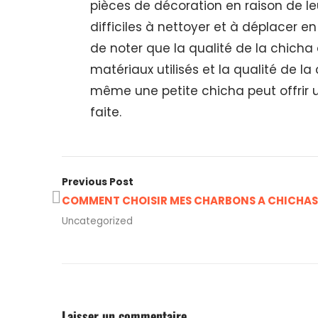
pièces de décoration en raison de le
difficiles à nettoyer et à déplacer en 
de noter que la qualité de la chich
matériaux utilisés et la qualité de la
même une petite chicha peut offrir u
faite.
Previous Post
COMMENT CHOISIR MES CHARBONS A CHICHAS
Uncategorized
Laisser un commentaire