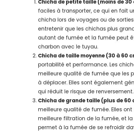
Chicha de petite taille (moins de 30
faciles à transporter, ce qui en fait
chicha lors de voyages ou de sorties.
entretenir que les chichas plus gran
autant de fumée et la fumée peut êt
charbon avec le tuyau.
Chicha de taille moyenne (30 à 60 
portabilité et performance. Les chi
meilleure qualité de fumée que les pe
à déplacer. Elles sont également gén
qui réduit le risque de renversement.
Chicha de grande taille (plus de 60
meilleure qualité de fumée. Elles on
meilleure filtration de la fumée, et 
permet à la fumée de se refroidir d