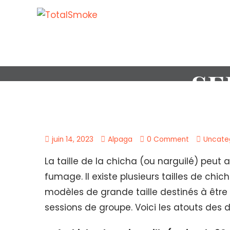
ATOUTS D
SE
juin 14, 2023
Alpaga
0 Comment
Uncate
La taille de la chicha (ou narguilé) peut a
fumage. Il existe plusieurs tailles de chi
modèles de grande taille destinés à être
sessions de groupe. Voici les atouts des di