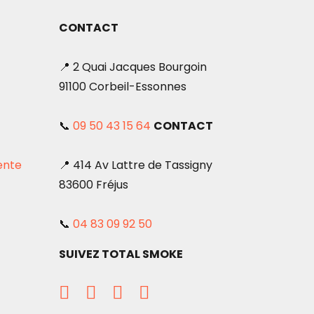
CONTACT
📍 2 Quai Jacques Bourgoin
91100 Corbeil-Essonnes
📞
09 50 43 15 64
CONTACT
ente
📍 414 Av Lattre de Tassigny
83600 Fréjus
📞
04 83 09 92 50
SUIVEZ TOTAL SMOKE