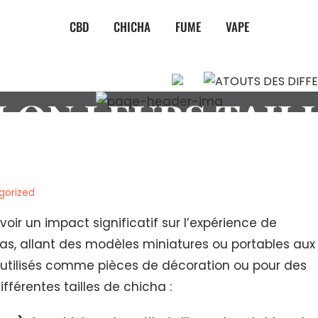
CBD
CHICHA
FUME
VAPE
ES DIFFERENTE
LON LEURS TAIL
gorized
voir un impact significatif sur l’expérience de
chas, allant des modèles miniatures ou portables aux
 utilisés comme pièces de décoration ou pour des
fférentes tailles de chicha :