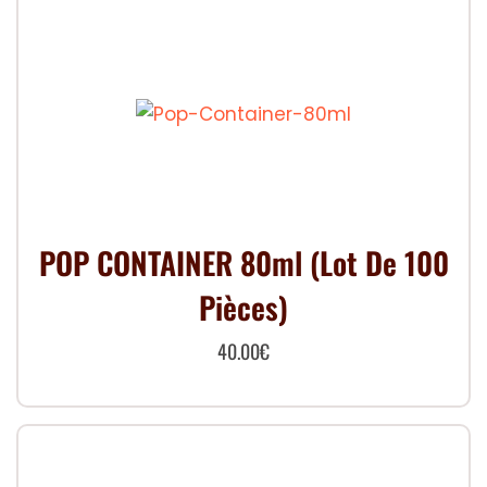
POP CONTAINER 80ml (Lot De 100
Pièces)
40.00
€