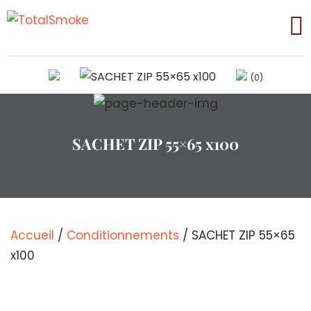
(0)
SACHET ZIP 55×65 x100
Accueil
/
Conditionnements
/ SACHET ZIP 55×65
x100