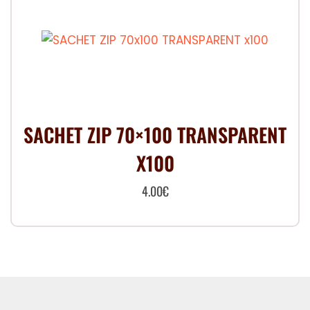
SACHET ZIP 70×100 TRANSPARENT
X100
4.00
€