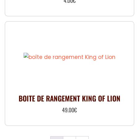
4.00
€
BOITE DE RANGEMENT KING OF LION
49.00
€