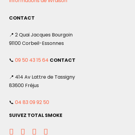
Informations de livraison
CONTACT
📍 2 Quai Jacques Bourgoin
91100 Corbeil-Essonnes
📞
09 50 43 15 64
CONTACT
📍 414 Av Lattre de Tassigny
83600 Fréjus
📞
04 83 09 92 50
SUIVEZ TOTAL SMOKE