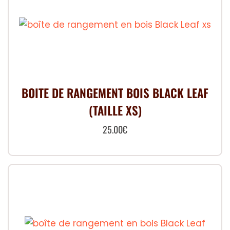
BOITE DE RANGEMENT BOIS BLACK LEAF
(TAILLE XS)
25.00
€