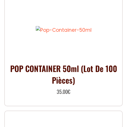
POP CONTAINER 50ml (Lot De 100
Pièces)
35.00
€