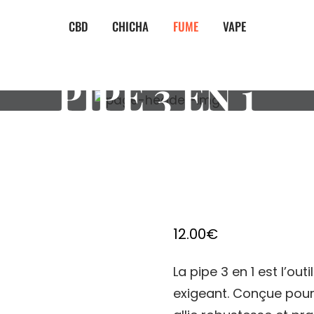
CBD
CHICHA
FUME
VAPE
PIPE 3 EN 1
12.00
€
La pipe 3 en 1 est l’ou
exigeant. Conçue pour 