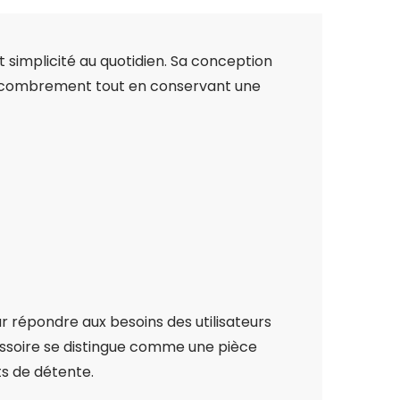
t simplicité au quotidien. Sa conception
l’encombrement tout en conservant une
ur répondre aux besoins des utilisateurs
cessoire se distingue comme une pièce
ts de détente.