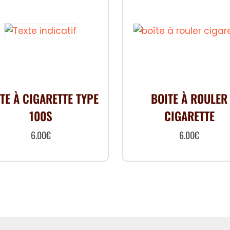
TE À CIGARETTE TYPE
BOITE À ROULER
100S
CIGARETTE
6.00
€
6.00
€