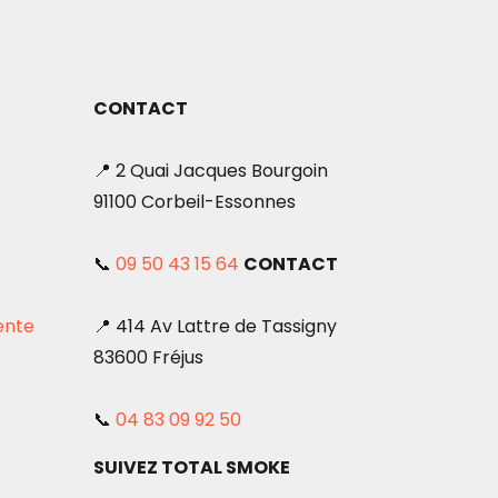
CONTACT
📍 2 Quai Jacques Bourgoin
91100 Corbeil-Essonnes
📞
09 50 43 15 64
CONTACT
ente
📍 414 Av Lattre de Tassigny
83600 Fréjus
📞
04 83 09 92 50
SUIVEZ TOTAL SMOKE