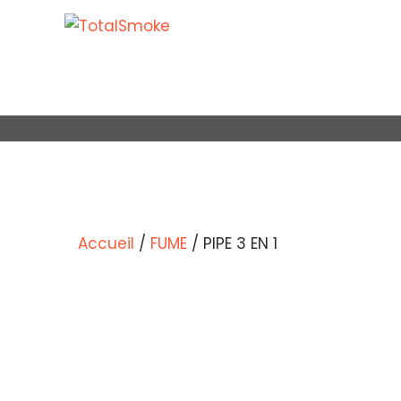
Accueil
/
FUME
/ PIPE 3 EN 1