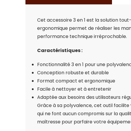
Cet accessoire 3 en 1 est la solution tou
ergonomique permet de réaliser les manip
performance technique irréprochable.
Caractéristiques :
Fonctionnalité 3 en 1 pour une polyvale
Conception robuste et durable
Format compact et ergonomique
Facile à nettoyer et à entretenir
Adaptée aux besoins des utilisateurs régu
Grâce à sa polyvalence, cet outil facilite
qui ne font aucun compromis sur la quali
maîtresse pour parfaire votre équipement