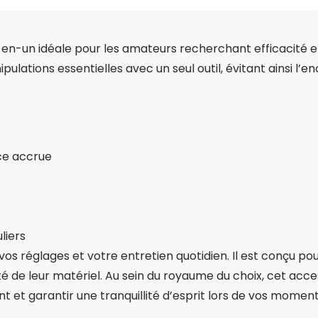
t-en-un idéale pour les amateurs recherchant efficacité e
ulations essentielles avec un seul outil, évitant ainsi 
nce accrue
liers
 vos réglages et votre entretien quotidien. Il est conçu po
té de leur matériel. Au sein du royaume du choix, cet ac
 et garantir une tranquillité d’esprit lors de vos momen