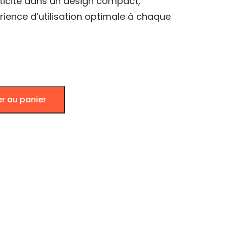
aticité dans un design compact,
rience d’utilisation optimale à chaque
er au panier