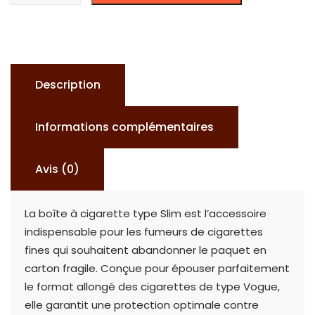
BOITE
À
CIGARETTE
TYPE
Description
SLIM
Informations complémentaires
Avis (0)
La boîte à cigarette type Slim est l’accessoire
indispensable pour les fumeurs de cigarettes
fines qui souhaitent abandonner le paquet en
carton fragile. Conçue pour épouser parfaitement
le format allongé des cigarettes de type Vogue,
elle garantit une protection optimale contre