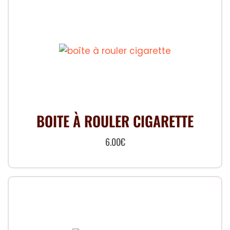
BOITE À ROULER CIGARETTE
6.00
€