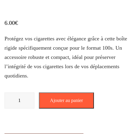
6.00
€
Protégez vos cigarettes avec élégance grâce à cette boîte
rigide spécifiquement conçue pour le format 100s. Un
accessoire robuste et compact, idéal pour préserver
l’intégrité de vos cigarettes lors de vos déplacements
quotidiens.
quantité
Ajouter au panier
de
BOITE
À
CIGARETTE