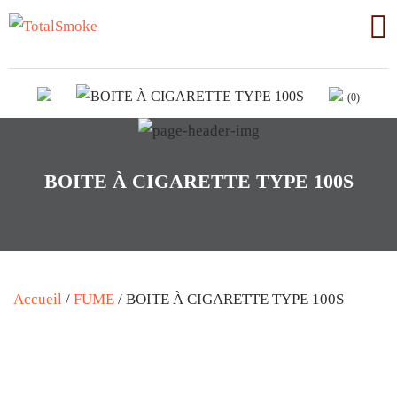
(0)
BOITE À CIGARETTE TYPE 100S
Accueil
/
FUME
/ BOITE À CIGARETTE TYPE 100S