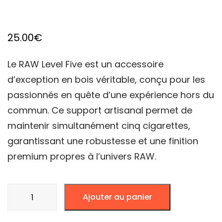
25.00
€
Le RAW Level Five est un accessoire
d’exception en bois véritable, conçu pour les
passionnés en quête d’une expérience hors du
commun. Ce support artisanal permet de
maintenir simultanément cinq cigarettes,
garantissant une robustesse et une finition
premium propres à l’univers RAW.
quantité
Ajouter au panier
de
RAW