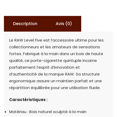
Wooden
Level
Five
Description
Avis (0)
Le RAW Level Five est l’accessoire ultime pour les
collectionneurs et les amateurs de sensations
fortes. Fabriqué à la main dans un bois de haute
qualité, ce porte-cigarette quintuple incarne
parfaitement l’esprit d’innovation et
d’authenticité de la marque RAW. Sa structure
ergonomique assure un maintien parfait et une
répartition équilibrée pour une utilisation fluide.
Caractéristiques :
Matériau : Bois naturel sculpté à la main