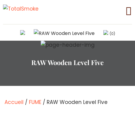
(0)
RAW Wooden Level Five
Accueil
/
FUME
/ RAW Wooden Level Five